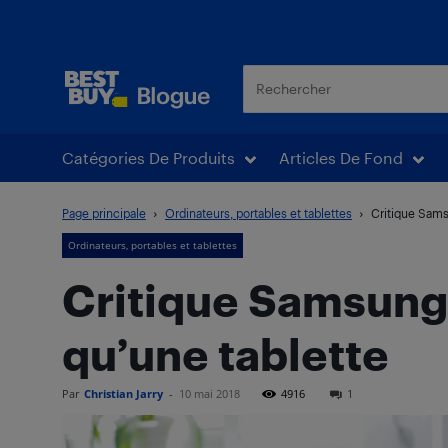
Blogue Best Buy
Catégories De Produits
Articles De Fond
Page principale
Ordinateurs, portables et tablettes
Critique Sams
Ordinateurs, portables et tablettes
Critique Samsung 
qu’une tablette
Par
Christian Jarry
-
10 mai 2018
4916
1