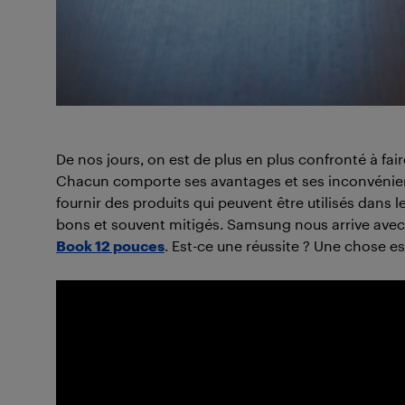
De nos jours, on est de plus en plus confronté à fai
Chacun comporte ses avantages et ses inconvénient
fournir des produits qui peuvent être utilisés dans 
bons et souvent mitigés. Samsung nous arrive avec 
Book 12 pouces
. Est-ce une réussite ? Une chose est