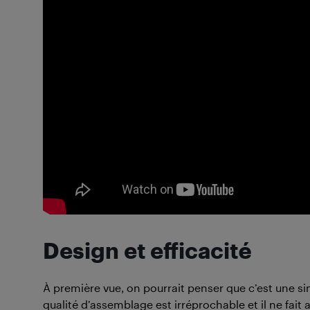
Design et efficacité
À première vue, on pourrait penser que c’est une si
qualité d’assemblage est irréprochable et il ne fait