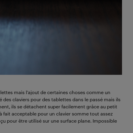
blettes mais l’ajout de certaines choses comme un
é des claviers pour des tablettes dans le passé mais ils
ement, ils se détachent super facilement grâce au petit
 à fait acceptable pour un clavier somme tout assez
nçu pour être utilisé sur une surface plane. Impossible