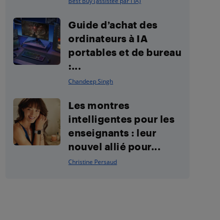
Best Buy (assistée par l'IA)
Guide d’achat des
ordinateurs à IA
portables et de bureau
:...
Chandeep Singh
Les montres
intelligentes pour les
enseignants : leur
nouvel allié pour...
Christine Persaud