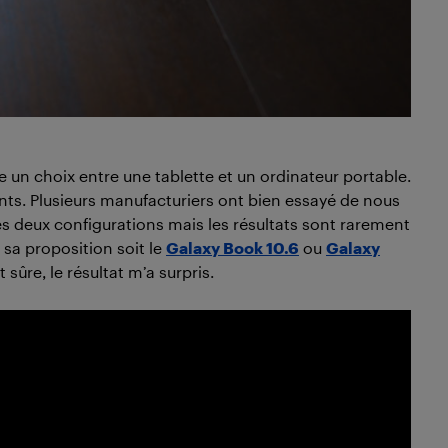
re un choix entre une tablette et un ordinateur portable.
s. Plusieurs manufacturiers ont bien essayé de nous
les deux configurations mais les résultats sont rarement
sa proposition soit le
Galaxy Book 10.6
ou
Galaxy
 sûre, le résultat m’a surpris.