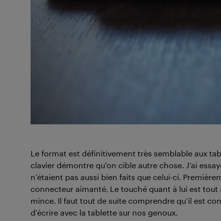
Le format est définitivement très semblable aux ta
clavier démontre qu’on cible autre chose. J’ai essay
n’étaient pas aussi bien faits que celui-ci. Premièr
connecteur aimanté. Le touché quant à lui est tout
mince. Il faut tout de suite comprendre qu’il est co
d’écrire avec la tablette sur nos genoux.