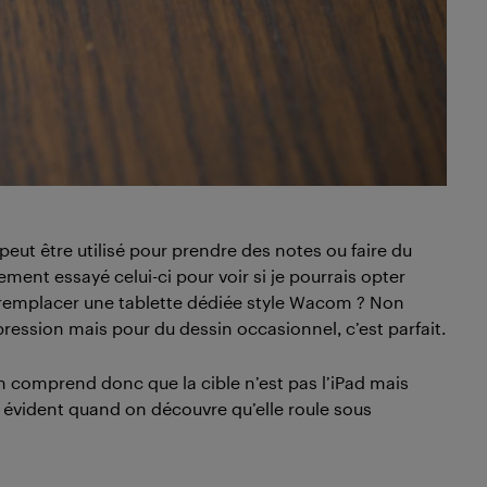
peut être utilisé pour prendre des notes ou faire du
ement essayé celui-ci pour voir si je pourrais opter
a remplacer une tablette dédiée style Wacom ? Non
ression mais pour du dessin occasionnel, c’est parfait.
on comprend donc que la cible n’est pas l’iPad mais
us évident quand on découvre qu’elle roule sous