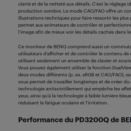
clarté et de la netteté aux détails. C’est le réglage
production sombre. Le mode CAO/FAO offre un contr
illustrations techniques pour faire ressortir les plu
permet aux animateurs de contrôler et perfection
l’image afin de mieux voir les détails cachés dans 
Ce moniteur de BENQ comprend aussi un commutate
utilisateurs d’afficher et de contrôler le contenu de
utilisant seulement un ensemble de clavier et souri
Vous pouvez également utiliser la fonction DualView
deux modes différents (p. ex. sRGB et CAO/FAO), sa
vous permet de travailler longtemps et de créer du 
technologie antiscintillement qui empêche les effets
yeux, ainsi qu’à la technologie à faible lumière bleu
réduisant la fatigue oculaire et l’irritation.
Performance du PD3200Q de B