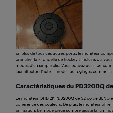
En plus de tous ces autres ports, le moniteur com
brancher la « rondelle de hockey » incluse, qui vous
modes d’un simple clic. Vous pouvez aussi personnal
leur affecter d’autres modes ou réglages comme la l
Caractéristiques du PD3200Q d
Le moniteur QHD 2K PD3200Q de 32 po de BENQ est ce
cohérence des couleurs. De plus, le moniteur offr
animation. Le mode pièce sombre ajuste la luminosi