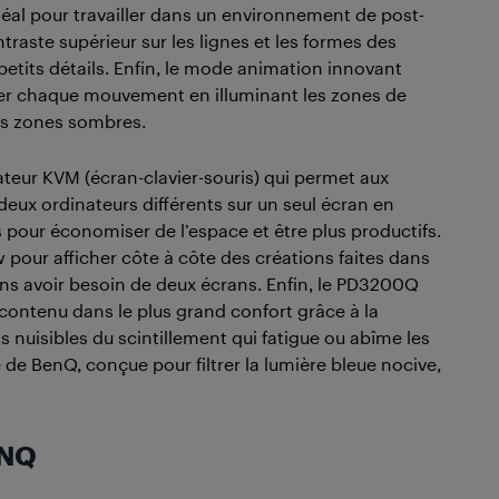
 idéal pour travailler dans un environnement de post-
aste supérieur sur les lignes et les formes des
s petits détails. Enfin, le mode animation innovant
ner chaque mouvement en illuminant les zones de
les zones sombres.
ur KVM (écran-clavier-souris) qui permet aux
 deux ordinateurs différents sur un seul écran en
s pour économiser de l’espace et être plus productifs.
 pour afficher côte à côte des créations faites dans
ns avoir besoin de deux écrans. Enfin, le PD3200Q
contenu dans le plus grand confort grâce à la
 nuisibles du scintillement qui fatigue ou abîme les
e de BenQ, conçue pour filtrer la lumière bleue nocive,
ENQ