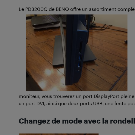
Le PD3200Q de BENQ offre un assortiment complet d
moniteur, vous trouverez un port DisplayPort pleine
un port DVI, ainsi que deux ports USB, une fente po
Changez de mode avec la rondel