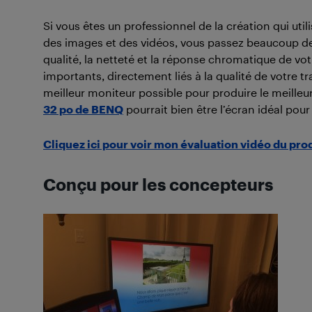
Si vous êtes un professionnel de la création qui uti
des images et des vidéos, vous passez beaucoup de 
qualité, la netteté et la réponse chromatique de v
importants, directement liés à la qualité de votre tr
meilleur moniteur possible pour produire le meilleu
32 po de BENQ
pourrait bien être l’écran idéal pou
Cliquez ici pour voir mon évaluation vidéo du pro
Conçu pour les concepteurs