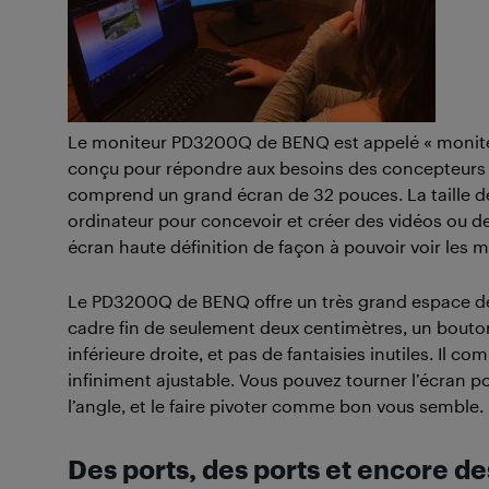
Le moniteur PD3200Q de BENQ est appelé « moniteur
conçu pour répondre aux besoins des concepteurs et
comprend un grand écran de 32 pouces. La taille de l
ordinateur pour concevoir et créer des vidéos ou de
écran haute définition de façon à pouvoir voir les m
Le PD3200Q de BENQ offre un très grand espace de 
cadre fin de seulement deux centimètres, un bouton
inférieure droite, et pas de fantaisies inutiles. Il 
infiniment ajustable. Vous pouvez tourner l’écran pou
l’angle, et le faire pivoter comme bon vous semble.
Des ports, des ports et encore de