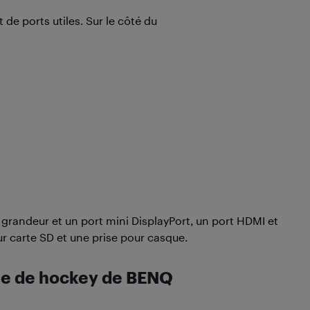
e ports utiles. Sur le côté du
 grandeur et un port mini DisplayPort, un port HDMI et
ur carte SD et une prise pour casque.
le de hockey de BENQ