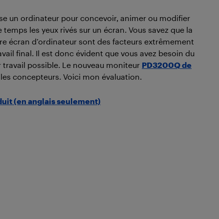
lise un ordinateur pour concevoir, animer ou modifier
temps les yeux rivés sur un écran. Vous savez que la
otre écran d’ordinateur sont des facteurs extrêmement
avail final. Il est donc évident que vous avez besoin du
r travail possible. Le nouveau moniteur
PD3200Q de
r les concepteurs. Voici mon évaluation.
duit (en anglais seulement)