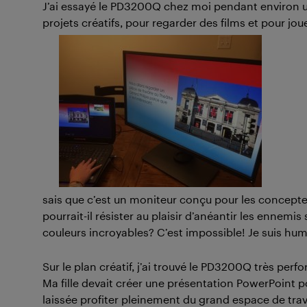
J’ai essayé le PD3200Q chez moi pendant environ une
projets créatifs, pour regarder des films et pour joue
sais que c’est un moniteur conçu pour les concept
pourrait-il résister au plaisir d’anéantir les ennem
couleurs incroyables? C’est impossible! Je suis hum
Sur le plan créatif, j’ai trouvé le PD3200Q très pe
Ma fille devait créer une présentation PowerPoint pou
laissée profiter pleinement du grand espace de tra