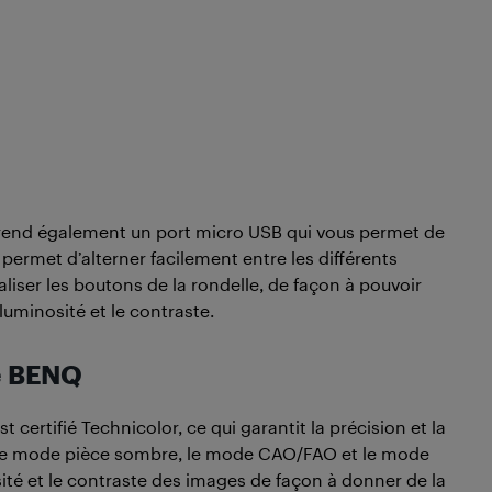
prend également un port micro USB qui vous permet de
 permet d’alterner facilement entre les différents
iser les boutons de la rondelle, de façon à pouvoir
uminosité et le contraste.
e BENQ
rtifié Technicolor, ce qui garantit la précision et la
e le mode pièce sombre, le mode CAO/FAO et le mode
té et le contraste des images de façon à donner de la