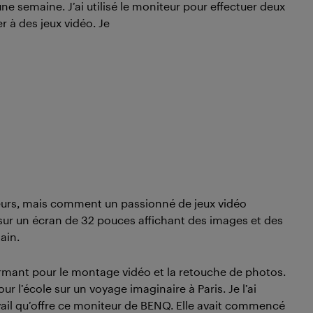
 semaine. J’ai utilisé le moniteur pour effectuer deux
r à des jeux vidéo. Je
eurs, mais comment un passionné de jeux vidéo
is sur un écran de 32 pouces affichant des images et des
ain.
rformant pour le montage vidéo et la retouche de photos.
r l’école sur un voyage imaginaire à Paris. Je l’ai
vail qu’offre ce moniteur de BENQ. Elle avait commencé