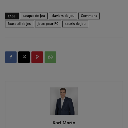
casque de jeu
claviers de jeu
Comment
TAGS:
fauteuil de jeu
jeux pour PC
souris de jeu
Karl Morin