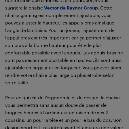
confortable que d’autres. C’est pourquoi je vous
suggère la chaise
Vector de Raynor Group
. Cette
chaise gaming est complètement ajustable, vous
pouvez ajuster la hauteur, les appuis-bras ainsi que
l’angle de la chaise. Pour un joueur, l’ajustement de
l’appui bras est très important car ça permet d’ajuster
son bras à la bonne hauteur pour être le plus
confortable possible avec la souris. Les appuis-bras ne
sont pas seulement ajustable en hauteur, ils sont aussi
ajustable en largeur et en longueur. Vous pouvez alors
rendre votre chaise plus large ou plus étroite selon
votre taille.
Pour ce qui est de l’ergonomie et du design, la chaise
vous permettra sans aucun doute de passer de
longues heures à l’ordinateur en raison de ses 2
coussins, un pour la tête et un pour le bas du dos. Son
design sport est très intéressant et ajoutera une valeur