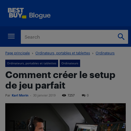
Page principale
Ordinateurs, portables et tablettes
Ordinateurs
Ordinateurs, portables et tablettes
Ordinateurs
Comment créer le setup
de jeu parfait
Par
Karl Morin
-
30 janvier 2019
7257
0