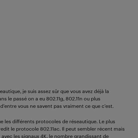
autique, je suis assez sûr que vous avez déjà la
ns le passé on a eu 802.11g, 802.11n ou plus
’entre vous ne savent pas vraiment ce que c’est.
les différents protocoles de réseautique. Le plus
dit le protocole 802.11ac. Il peut sembler récent mais
t avec les signaux 4K, le nombre grandissant de