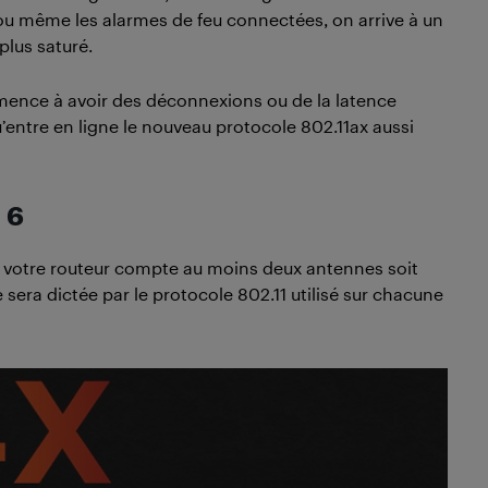
ou même les alarmes de feu connectées, on arrive à un
plus saturé.
ence à avoir des déconnexions ou de la latence
entre en ligne le nouveau protocole 802.11ax aussi
 6
z, votre routeur compte au moins deux antennes soit
sera dictée par le protocole 802.11 utilisé sur chacune