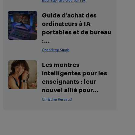
Best Buy (assistée par l'IA)
Guide d’achat des
ordinateurs à IA
portables et de bureau
:...
Chandeep Singh
Les montres
intelligentes pour les
enseignants : leur
nouvel allié pour...
Christine Persaud