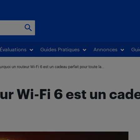
Évaluations
Guides Pratiques
Annonces
Gui
urquoi un routeur Wi-Fi 6 est un cadeau parfait pour toute la...
r Wi-Fi 6 est un cad