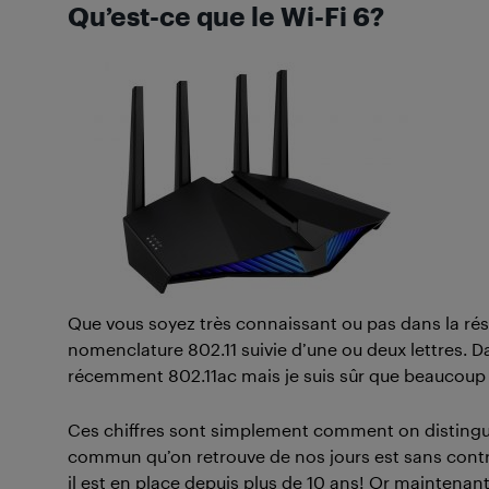
Qu’est-ce que le Wi-Fi 6?
Que vous soyez très connaissant ou pas dans la rése
nomenclature 802.11 suivie d’une ou deux lettres. Da
récemment 802.11ac mais je suis sûr que beaucoup d
Ces chiffres sont simplement comment on distingue 
commun qu’on retrouve de nos jours est sans contre
il est en place depuis plus de 10 ans! Or maintenan