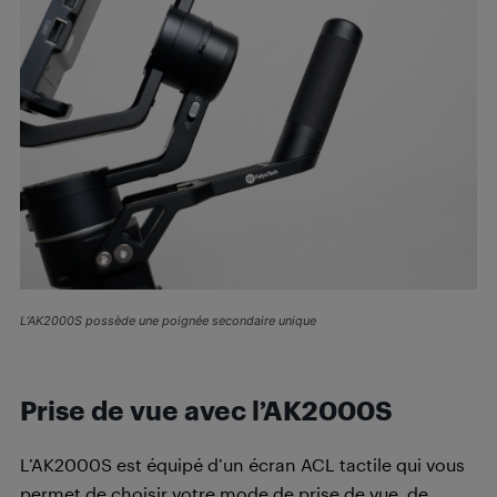
L’AK2000S possède une poignée secondaire unique
Prise de vue avec l’AK2000S
L’AK2000S est équipé d’un écran ACL tactile qui vous
permet de choisir votre mode de prise de vue, de