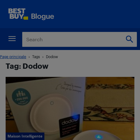
Page principale
Tags
Dodow
Tag: Dodow
Maison Intelligente