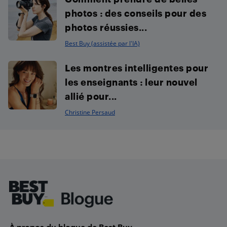
photos : des conseils pour des
photos réussies...
Best Buy (assistée par l'IA)
Les montres intelligentes pour
les enseignants : leur nouvel
allié pour...
Christine Persaud
Footer
À propos du blogue de Best Buy