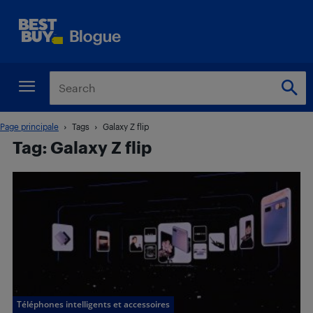
Page principale
Tags
Galaxy Z flip
Tag: Galaxy Z flip
Téléphones intelligents et accessoires