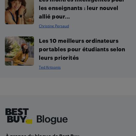
les enseignants : leur nouvel
allié pour...
Christine Persaud
Les 10 meilleurs ordinateurs
portables pour étudiants selon
leurs priorités
Ted Kritsonis
Footer
À propos du blogue de Best Buy