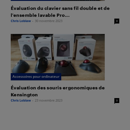
Évaluation du clavier sans fil double et de
l’ensemble lavable Pro...
Chris Loblaw
-
30 novembre 2023
0
Accessoires pour ordinateur
Évaluation des souris ergonomiques de
Kensington
Chris Loblaw
-
23 novembre 2023
0