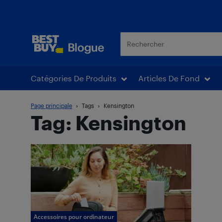
Blogue Best Buy
Catégories De Produits
Articles De Fond
Page principale
Tags
Kensington
Tag: Kensington
Accessoires pour ordinateur