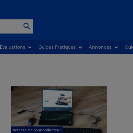
Évaluations
Guides Pratiques
Annonces
Gui
Accessoires pour ordinateur