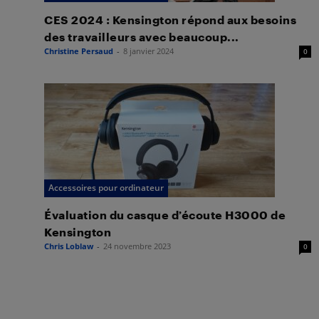
CES 2024 : Kensington répond aux besoins
des travailleurs avec beaucoup...
Christine Persaud
-
8 janvier 2024
0
Accessoires pour ordinateur
Évaluation du casque d’écoute H3000 de
Kensington
Chris Loblaw
-
24 novembre 2023
0