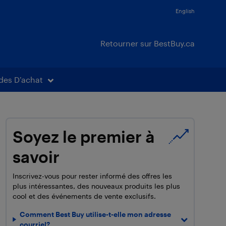
English
Retourner sur BestBuy.ca
des D’achat
Soyez le premier à
savoir
Inscrivez-vous pour rester informé des offres les
plus intéressantes, des nouveaux produits les plus
cool et des événements de vente exclusifs.
Comment Best Buy utilise-t-elle mon adresse
courriel?