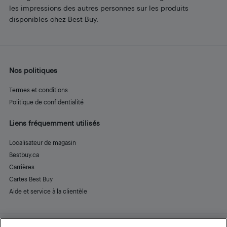
les impressions des autres personnes sur les produits
disponibles chez Best Buy.
Nos politiques
Termes et conditions
Politique de confidentialité
Liens fréquemment utilisés
Localisateur de magasin
Bestbuy.ca
Carrières
Cartes Best Buy
Aide et service à la clientèle