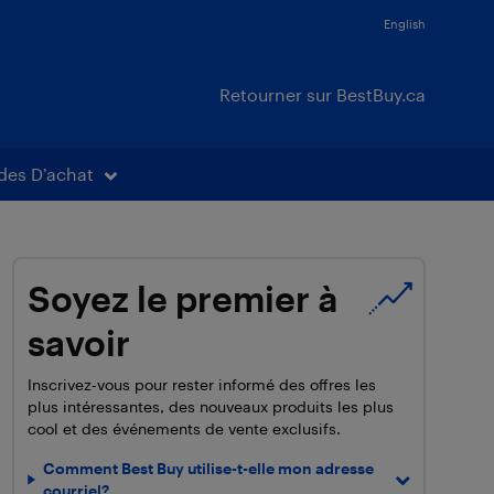
English
Retourner sur BestBuy.ca
des D’achat
Soyez le premier à
savoir
Inscrivez-vous pour rester informé des offres les
plus intéressantes, des nouveaux produits les plus
cool et des événements de vente exclusifs.
Comment Best Buy utilise-t-elle mon adresse
courriel?