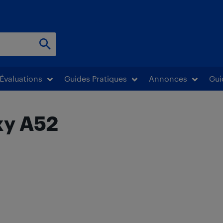
Évaluations
Guides Pratiques
Annonces
Gui
xy A52