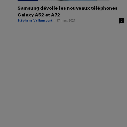
Samsung dévoile les nouveaux téléphones
Galaxy A52 et A72
Stéphane Vaillancourt
-
17 mars 2021
0