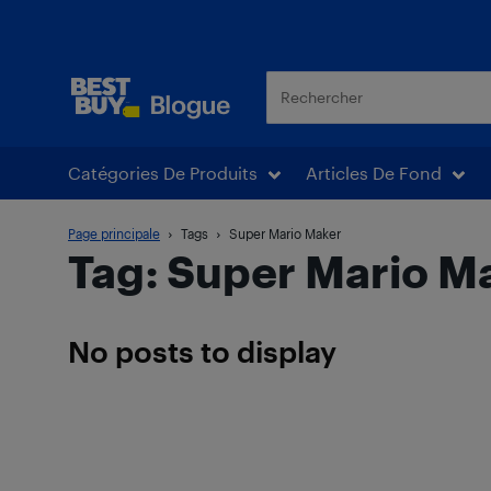
Blogue Best Buy
Catégories De Produits
Articles De Fond
Page principale
Tags
Super Mario Maker
Tag: Super Mario M
No posts to display