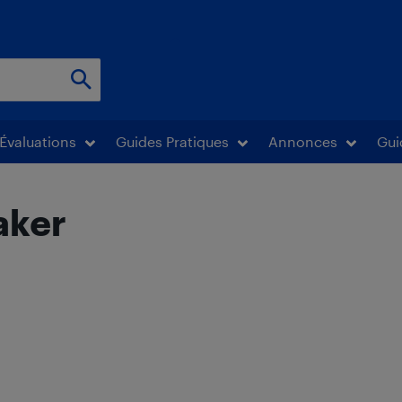
Évaluations
Guides Pratiques
Annonces
Gui
aker