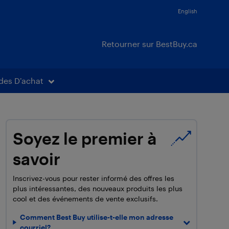
English
Retourner sur BestBuy.ca
des D’achat
Soyez le premier à
savoir
Inscrivez-vous pour rester informé des offres les
plus intéressantes, des nouveaux produits les plus
cool et des événements de vente exclusifs.
Comment Best Buy utilise-t-elle mon adresse
courriel?