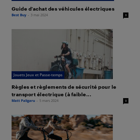
Guide d’achat des véhicules électriques
Best Buy
-
3 mai 2024
0
Jouets Jeux et Passe-temps
Règles et règlements de sécurité pour le
transport électrique (à faible...
Matt Paligaru
-
5 mars 2024
0