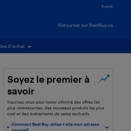
English
Retourner sur BestBuy.ca
des D’achat
Soyez le premier à
savoir
Inscrivez-vous pour rester informé des offres les
plus intéressantes, des nouveaux produits les plus
cool et des événements de vente exclusifs.
Comment Best Buy utilise-t-elle mon adresse
courriel?