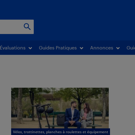
Évaluations
Guides Pratiques
Annonces
Gui
Vélos, trottinettes, planches à roulettes et équipement