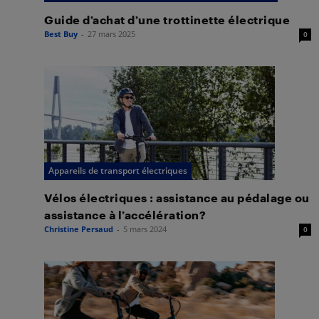
Guide d’achat d’une trottinette électrique
Best Buy
-
27 mars 2025
0
Appareils de transport électriques
Vélos électriques : assistance au pédalage ou
assistance à l’accélération?
Christine Persaud
-
5 mars 2024
0