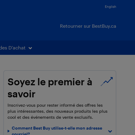
English
Retourner sur BestBuy.ca
des D’achat
Soyez le premier à
savoir
Inscrivez-vous pour rester informé des offres les
plus intéressantes, des nouveaux produits les plus
cool et des événements de vente exclusifs.
Comment Best Buy utilise-t-elle mon adresse
courriel?