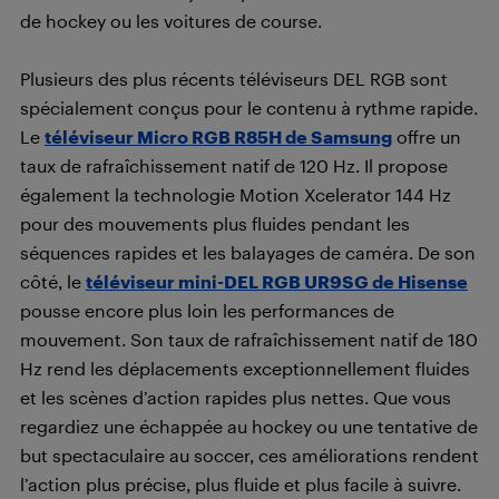
de hockey ou les voitures de course.
Plusieurs des plus récents téléviseurs DEL RGB sont
spécialement conçus pour le contenu à rythme rapide.
Le
téléviseur Micro RGB
R85H
de Samsung
offre un
taux de rafraîchissement natif de 120 Hz. Il propose
également la technologie Motion Xcelerator 144 Hz
pour des mouvements plus fluides pendant les
séquences rapides et les balayages de caméra. De son
côté, le
téléviseur mini-DEL RGB UR9SG de Hisense
pousse encore plus loin les performances de
mouvement. Son taux de rafraîchissement natif de 180
Hz rend les déplacements exceptionnellement fluides
et les scènes d’action rapides plus nettes. Que vous
regardiez une échappée au hockey ou une tentative de
but spectaculaire au soccer, ces améliorations rendent
l’action plus précise, plus fluide et plus facile à suivre.