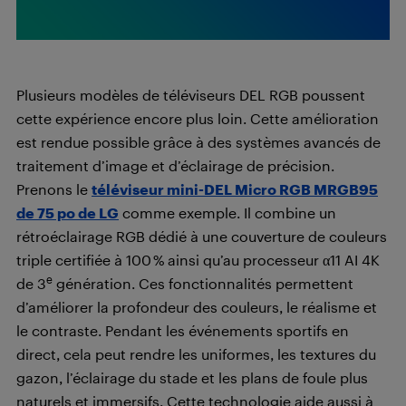
Plusieurs modèles de téléviseurs DEL RGB poussent
cette expérience encore plus loin. Cette amélioration
est rendue possible grâce à des systèmes avancés de
traitement d’image et d’éclairage de précision.
Prenons le
téléviseur mini-DEL Micro RGB MRGB95
de 75 po de LG
comme exemple. Il combine un
rétroéclairage RGB dédié à une couverture de couleurs
triple certifiée à 100 % ainsi qu’au processeur α11 AI 4K
e
de 3
génération. Ces fonctionnalités permettent
d’améliorer la profondeur des couleurs, le réalisme et
le contraste. Pendant les événements sportifs en
direct, cela peut rendre les uniformes, les textures du
gazon, l’éclairage du stade et les plans de foule plus
naturels et immersifs. Cette technologie aide aussi à