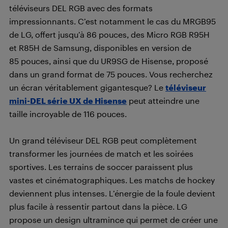
téléviseurs DEL RGB avec des formats
impressionnants. C’est notamment le cas du MRGB95
de LG, offert jusqu’à 86 pouces, des Micro RGB R95H
et R85H de Samsung, disponibles en version de
85 pouces, ainsi que du UR9SG de Hisense, proposé
dans un grand format de 75 pouces. Vous recherchez
un écran véritablement gigantesque? Le
téléviseur
mini-DEL série UX de Hisense
peut atteindre une
taille incroyable de 116 pouces.
Un grand téléviseur DEL RGB peut complètement
transformer les journées de match et les soirées
sportives. Les terrains de soccer paraissent plus
vastes et cinématographiques. Les matchs de hockey
deviennent plus intenses. L’énergie de la foule devient
plus facile à ressentir partout dans la pièce. LG
propose un design ultramince qui permet de créer une