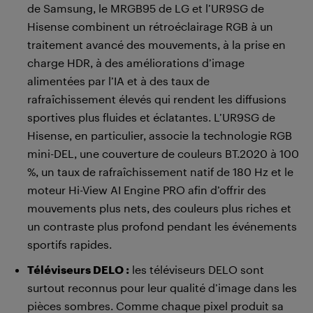
de Samsung, le MRGB95 de LG et l’UR9SG de
Hisense combinent un rétroéclairage RGB à un
traitement avancé des mouvements, à la prise en
charge HDR, à des améliorations d’image
alimentées par l’IA et à des taux de
rafraîchissement élevés qui rendent les diffusions
sportives plus fluides et éclatantes. L’UR9SG de
Hisense, en particulier, associe la technologie RGB
mini-DEL, une couverture de couleurs BT.2020 à 100
%, un taux de rafraîchissement natif de 180 Hz et le
moteur Hi-View AI Engine PRO afin d’offrir des
mouvements plus nets, des couleurs plus riches et
un contraste plus profond pendant les événements
sportifs rapides.
Téléviseurs DELO :
les téléviseurs DELO sont
surtout reconnus pour leur qualité d’image dans les
pièces sombres. Comme chaque pixel produit sa