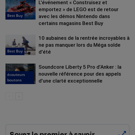
L'événement « Construisez et
emportez » de LEGO est de retour
Best Buy
avec les démos Nintendo dans
certains magasins Best Buy
10 aubaines de la rentrée incroyables à
ne pas manquer lors du Méga solde
Best Buy
d'été
Soundcore Liberty 5 Pro d’Anker : la
nouvelle référence pour des appels
écouteurs
boutons
d’une clarté exceptionnelle
Soyez le premier à savoir