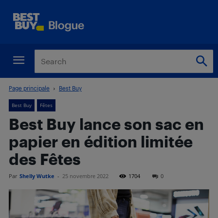
Page principale
Best Buy
Best Buy
Fêtes
Best Buy lance son sac en
papier en édition limitée
des Fêtes
Par
Shelly Wutke
-
25 novembre 2022
1704
0