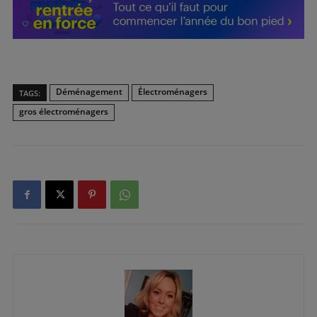
Déménagement
Électroménagers
TAGS:
gros électroménagers