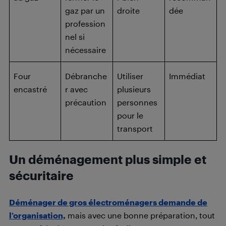
gaz par un
droite
dée
profession
nel si
nécessaire
Four
Débranche
Utiliser
Immédiat
encastré
r avec
plusieurs
précaution
personnes
pour le
transport
Un déménagement plus simple et
sécuritaire
Déménager de gros électroménagers demande de
l’organisation,
mais avec une bonne préparation, tout