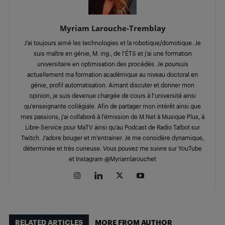
Myriam Larouche-Tremblay
J’ai toujours aimé les technologies et la robotique/domotique. Je
suis maître en génie, M. ing., de l’ÉTS et j’ai une formation
universitaire en optimisation des procédés. Je poursuis
actuellement ma formation académique au niveau doctoral en
génie, profil automatisation. Aimant discuter et donner mon
opinion, je suis devenue chargée de cours à l’université ainsi
qu’enseignante collégiale. Afin de partager mon intérêt ainsi que
mes passions, j’ai collaboré à l’émission de M.Net à Musique Plus, à
Libre-Service pour MaTV ainsi qu’au Podcast de Radio Talbot sur
Twitch. J’adore bouger et m’entrainer. Je me considère dynamique,
déterminée et très curieuse. Vous pouvez me suivre sur YouTube
et Instagram @Myriamlarouchet
RELATED ARTICLES
MORE FROM AUTHOR