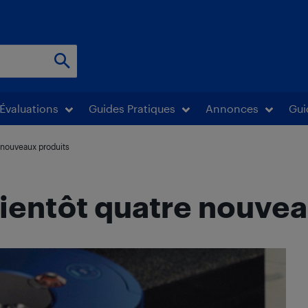
Évaluations
Guides Pratiques
Annonces
Gui
 nouveaux produits
ientôt quatre nouvea