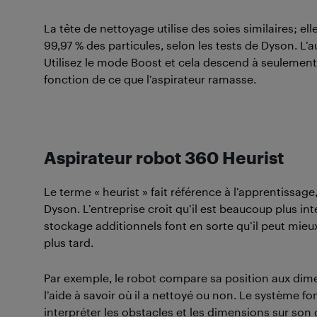
La tête de nettoyage utilise des soies similaires; ell
99,97 % des particules, selon les tests de Dyson. 
Utilisez le mode Boost et cela descend à seulement
fonction de ce que l’aspirateur ramasse.
Aspirateur robot 360 Heurist
Le terme « heurist » fait référence à l’apprentissage
Dyson. L’entreprise croit qu’il est beaucoup plus in
stockage additionnels font en sorte qu’il peut mieux
plus tard.
Par exemple, le robot compare sa position aux dime
l’aide à savoir où il a nettoyé ou non. Le système f
interpréter les obstacles et les dimensions sur son