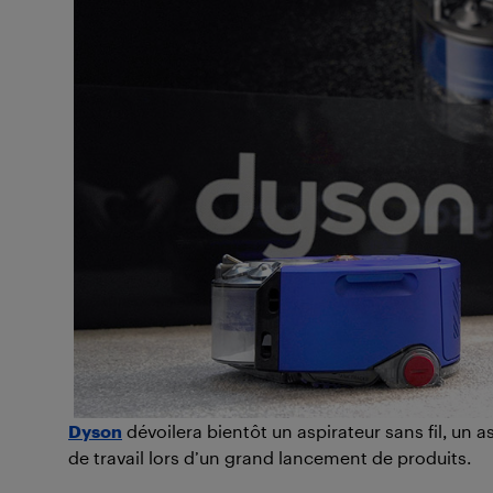
Dyson
dévoilera bientôt un aspirateur sans fil, un a
de travail lors d’un grand lancement de produits.