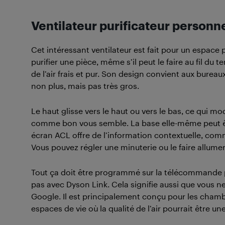
Ventilateur purificateur personn
Cet intéressant ventilateur est fait pour un espace 
purifier une pièce, même s’il peut le faire au fil du t
de l’air frais et pur. Son design convient aux bureau
non plus, mais pas très gros.
Le haut glisse vers le haut ou vers le bas, ce qui modi
comme bon vous semble. La base elle-même peut êtr
écran ACL offre de l’information contextuelle, comme
Vous pouvez régler une minuterie ou le faire allumer 
Tout ça doit être programmé sur la télécommande p
pas avec Dyson Link. Cela signifie aussi que vous ne
Google. Il est principalement conçu pour les chambr
espaces de vie où la qualité de l’air pourrait être u