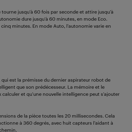
e tourne jusqu’à 60 fois par seconde et attire jusqu’à
L’autonomie dure jusqu’à 60 minutes, en mode Eco.
 cinq minutes. En mode Auto, l’autonomie varie en
, qui est la prémisse du dernier aspirateur robot de
telligent que son prédécesseur. La mémoire et le
 calculer et qu’une nouvelle intelligence peut s’ajouter
nsions de la pièce toutes les 20 millisecondes. Cela
onctionne à 360 degrés, avec huit capteurs l’aidant à
 chemin.