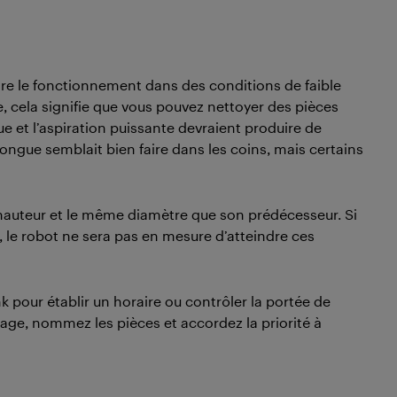
tre le fonctionnement dans des conditions de faible
, cela signifie que vous pouvez nettoyer des pièces
ue et l’aspiration puissante devraient produire de
longue semblait bien faire dans les coins, mais certains
hauteur et le même diamètre que son prédécesseur. Si
 le robot ne sera pas en mesure d’atteindre ces
nk pour établir un horaire ou contrôler la portée de
yage, nommez les pièces et accordez la priorité à