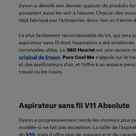
Dyson a dévoilé son dernier quatuor de produits lor
pouvaient aussi les voir à l’œuvre. Chacun des nouv
déjà fabriqué par l’entreprise, donc rien ici n’entre
Le plus facilement reconnaissable du lot, qui sera
aspirateur sans fil dont l’aspiration a été amélioré
conviviales utiles. Le
360 Heurist
est une version mi
original de Dyson
.
Pure Cool Me
s’appuie sur le tr
et des purificateurs d’air, et l’offre à un espace per
travail ou les loisirs.
Aspirateur sans fil V11 Absolute
Dyson a progressivement rendu les moteurs plus pet
modèle-ci ne fait pas exception. La taille de l’aspir
du
V10
, mais il offre plus de puissance et de carac