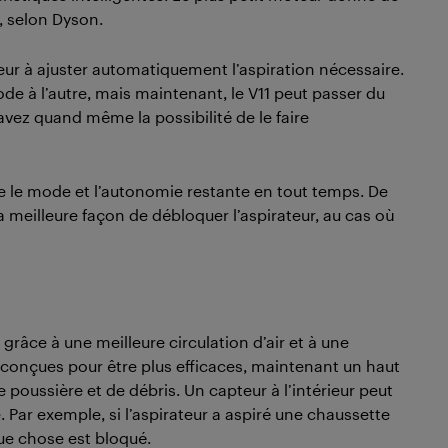
, selon Dyson.
ateur à ajuster automatiquement l’aspiration nécessaire.
de à l’autre, mais maintenant, le V11 peut passer du
z quand même la possibilité de le faire
e le mode et l’autonomie restante en tout temps. De
e la meilleure façon de débloquer l’aspirateur, au cas où
 grâce à une meilleure circulation d’air et à une
 conçues pour être plus efficaces, maintenant un haut
poussière et de débris. Un capteur à l’intérieur peut
 Par exemple, si l’aspirateur a aspiré une chaussette
que chose est bloqué.