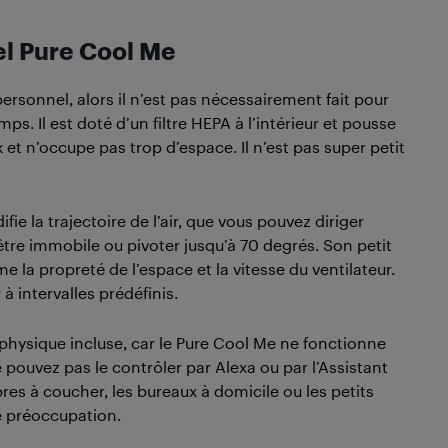
el Pure Cool Me
personnel, alors il n’est pas nécessairement fait pour
emps. Il est doté d’un filtre HEPA à l’intérieur et pousse
x et n’occupe pas trop d’espace. Il n’est pas super petit
fie la trajectoire de l’air, que vous pouvez diriger
e immobile ou pivoter jusqu’à 70 degrés. Son petit
 la propreté de l’espace et la vitesse du ventilateur.
à intervalles prédéfinis.
hysique incluse, car le Pure Cool Me ne fonctionne
 pouvez pas le contrôler par Alexa ou par l’Assistant
es à coucher, les bureaux à domicile ou les petits
ne préoccupation.