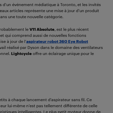
s d’un événement médiatique à Toronto, et les invités
eaux articles représente une mise à jour d’un produit
 dans une toute nouvelle catégorie.
 probablement le
V11 Absolute
, est le plus récent
e, et qui comprend aussi de nouvelles fonctions
se à jour de l’
aspirateur robot 360 Eye Robot
avail réalisé par Dyson dans le domaine des ventilateurs
sonnel.
Lightcycle
offre un éclairage unique pour le
its à chaque lancement d’aspirateur sans fil. Ce
ateur lui-même n’est pas tellement différente de celle
téristiques intelligentes. Le plus petit moteur donne de