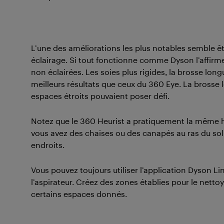
L’une des améliorations les plus notables semble ê
éclairage. Si tout fonctionne comme Dyson l’affirme
non éclairées. Les soies plus rigides, la brosse long
meilleurs résultats que ceux du 360 Eye. La brosse 
espaces étroits pouvaient poser défi.
Notez que le 360 Heurist a pratiquement la même 
vous avez des chaises ou des canapés au ras du sol,
endroits.
Vous pouvez toujours utiliser l’application Dyson Li
l’aspirateur. Créez des zones établies pour le netto
certains espaces donnés.