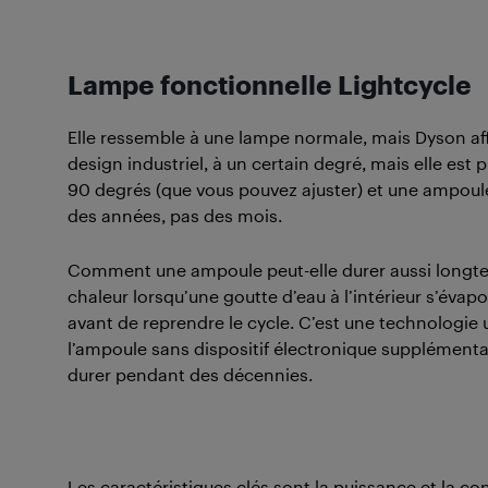
Lampe fonctionnelle Lightcycle
Elle ressemble à une lampe normale, mais Dyson aff
design industriel, à un certain degré, mais elle est
90 degrés (que vous pouvez ajuster) et une ampoule 
des années, pas des mois.
Comment une ampoule peut-elle durer aussi longtemp
chaleur lorsqu’une goutte d’eau à l’intérieur s’évap
avant de reprendre le cycle. C’est une technologie ut
l’ampoule sans dispositif électronique supplémenta
durer pendant des décennies.
Les caractéristiques clés sont la puissance et la co