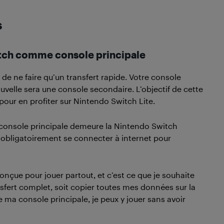
s
tch comme console principale
 de ne faire qu’un transfert rapide. Votre console
uvelle sera une console secondaire. L’objectif de cette
pour en profiter sur Nintendo Switch Lite.
 console principale demeure la Nintendo Switch
it obligatoirement se connecter à internet pour
conçue pour jouer partout, et c’est ce que je souhaite
ansfert complet, soit copier toutes mes données sur la
 ma console principale, je peux y jouer sans avoir