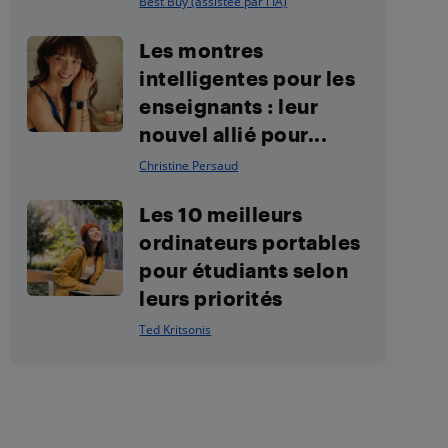
Best Buy (assistée par l'IA)
Les montres
intelligentes pour les
enseignants : leur
nouvel allié pour...
Christine Persaud
Les 10 meilleurs
ordinateurs portables
pour étudiants selon
leurs priorités
Ted Kritsonis