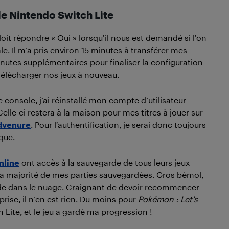
le Nintendo Switch Lite
 doit répondre « Oui » lorsqu’il nous est demandé si l’on
le. Il m’a pris environ 15 minutes à transférer mes
inutes supplémentaires pour finaliser la configuration
 télécharger nos jeux à nouveau.
nsole, j’ai réinstallé mon compte d’utilisateur
lle-ci restera à la maison pour mes titres à jouer sur
Advenure
. Pour l’authentification, je serai donc toujours
que.
nline
ont accès à la sauvegarde de tous leurs jeux
la majorité de mes parties sauvegardées. Gros bémol,
rde dans le nuage. Craignant de devoir recommencer
rise, il n’en est rien. Du moins pour
Pokémon : Let’s
 Lite, et le jeu a gardé ma progression !