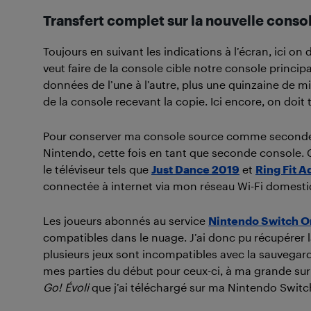
Transfert complet sur la nouvelle conso
Toujours en suivant les indications à l’écran, ici on
veut faire de la console cible notre console principa
données de l’une à l’autre, plus une quinzaine de m
de la console recevant la copie. Ici encore, on doit
Pour conserver ma console source comme seconde co
Nintendo, cette fois en tant que seconde console. Ce
le téléviseur tels que
Just Dance 2019
et
Ring Fit 
connectée à internet via mon réseau Wi-Fi domesti
Les joueurs abonnés au service
Nintendo Switch O
compatibles dans le nuage. J’ai donc pu récupérer 
plusieurs jeux sont incompatibles avec la sauvega
mes parties du début pour ceux-ci, à ma grande surp
Go! Évoli
que j’ai téléchargé sur ma Nintendo Switch