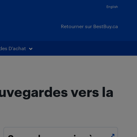
English
Retourner sur BestBuy.ca
des D’achat
uvegardes vers la