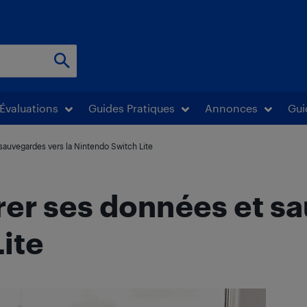
Évaluations
Guides Pratiques
Annonces
Gui
auvegardes vers la Nintendo Switch Lite
er ses données et sa
ite