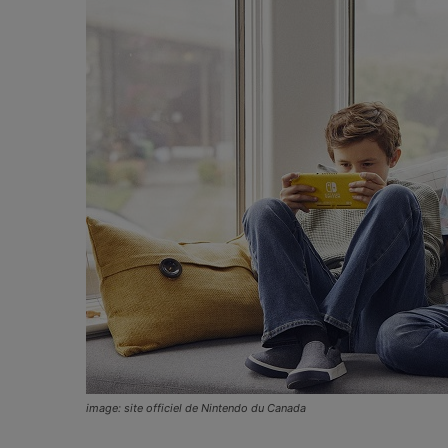
image: site officiel de Nintendo du Canada