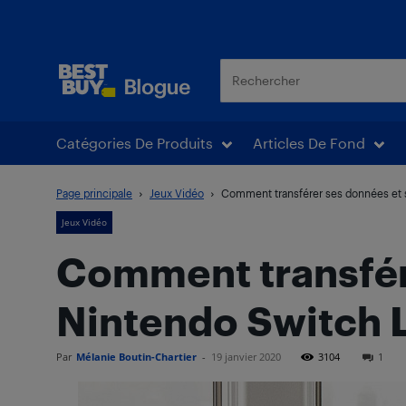
Blogue Best Buy
Catégories De Produits
Articles De Fond
Page principale
Jeux Vidéo
Comment transférer ses données et s
Jeux Vidéo
Comment transfér
Nintendo Switch L
Par
Mélanie Boutin-Chartier
-
19 janvier 2020
3104
1