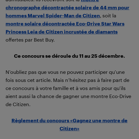
chronographe décontractée solaire de 44 mm pour
hommes Marvel Spider-Man de Citizen
, soit la
montre solaire décontractée Eco-Drive Star Wars
Princess Leia de Citizen incrustée de diamants
offertes par Best Buy.
Ce concours se déroule du 11 au 25 décembre.
N’oubliez pas que vous ne pouvez participer qu’une
fois sous cet article. Mais n’hésitez pas à faire part de
ce concours à votre famille et à vos amis pour qu’ils
aient aussi la chance de gagner une montre Eco-Drive
de Citizen.
Règlement du concours «Gagnez une montre de
Citizen»