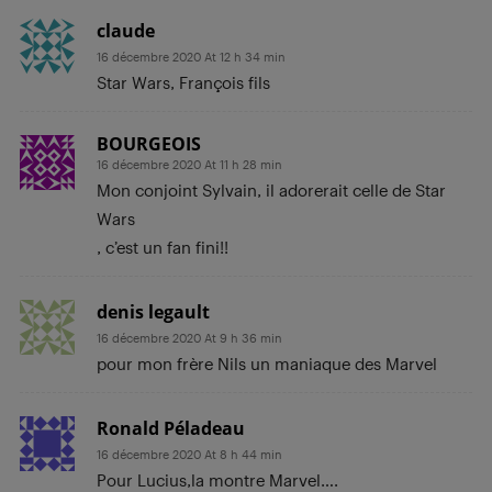
claude
16 décembre 2020 At 12 h 34 min
Star Wars, François fils
BOURGEOIS
16 décembre 2020 At 11 h 28 min
Mon conjoint Sylvain, il adorerait celle de Star
Wars
, c’est un fan fini!!
denis legault
16 décembre 2020 At 9 h 36 min
pour mon frère Nils un maniaque des Marvel
Ronald Péladeau
16 décembre 2020 At 8 h 44 min
Pour Lucius,la montre Marvel….