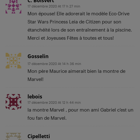
C. Boisvert
17 décembre 2020 At 17 h 27 min
Mon épouse! Elle adorerait le modèle Eco-Drive
Star Wars Princess Leia de Citizen pour son
étanchéité lors de son entraînement à la piscine.
Merci et Joyeuses Fêtes à toutes et tous!
Gosselin
17 décembre 2020 At 14 h 36 min
Mon père Maurice aimerait bien la montre de
Marvel!
lebois
17 décembre 2020 At 12 h 44 min
la montre Marvel , pour mon ami Gabriel c’est un
fou fan de Marvel.
Cipelletti