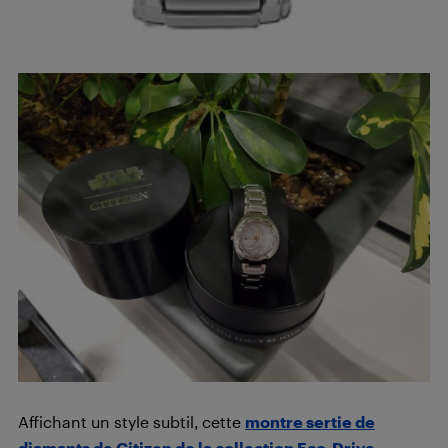
Affichant un style subtil, cette
montre sertie de
diamants de Citizen de la collection Eco-Drive