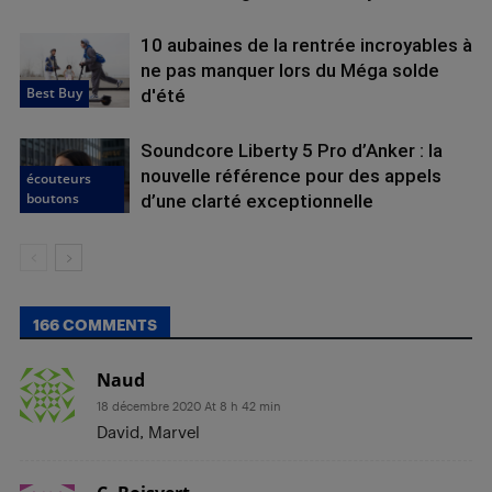
10 aubaines de la rentrée incroyables à
ne pas manquer lors du Méga solde
Best Buy
d'été
Soundcore Liberty 5 Pro d’Anker : la
nouvelle référence pour des appels
écouteurs
boutons
d’une clarté exceptionnelle
166 COMMENTS
Naud
18 décembre 2020 At 8 h 42 min
David, Marvel