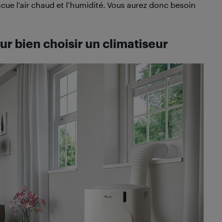
acue l’air chaud et l’humidité. Vous aurez donc besoin
r bien choisir un climatiseur