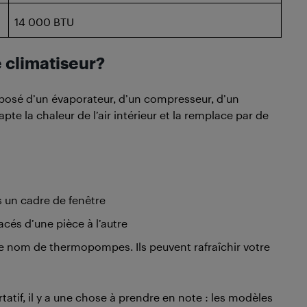
14 000 BTU
e climatiseur?
posé d’un évaporateur, d’un compresseur, d’un
te la chaleur de l’air intérieur et la remplace par de
ns un cadre de fenêtre
acés d’une pièce à l’autre
le nom de thermopompes. Ils peuvent rafraîchir votre
rtatif, il y a une chose à prendre en note : les modèles