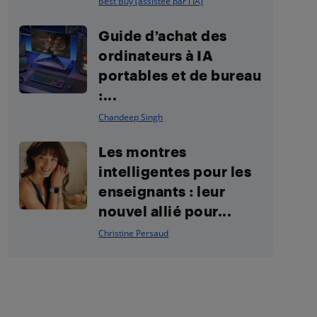
Best Buy (assistée par l'IA)
Guide d’achat des
ordinateurs à IA
portables et de bureau
:...
Chandeep Singh
Les montres
intelligentes pour les
enseignants : leur
nouvel allié pour...
Christine Persaud