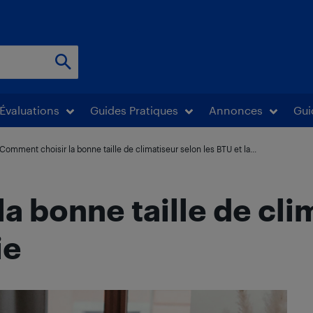
Évaluations
Guides Pratiques
Annonces
Gui
Comment choisir la bonne taille de climatiseur selon les BTU et la...
 bonne taille de clim
ie