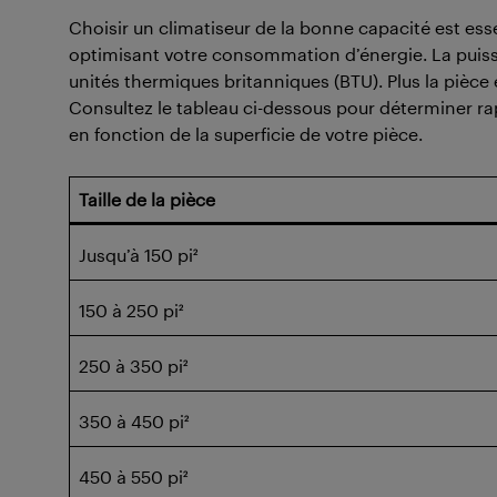
Choisir un climatiseur de la bonne capacité est ess
optimisant votre consommation d’énergie. La puis
unités thermiques britanniques (BTU). Plus la pièce
Consultez le tableau ci-dessous pour déterminer 
en fonction de la superficie de votre pièce.
Taille de la pièce
Jusqu’à 150 pi²
150 à 250 pi²
250 à 350 pi²
350 à 450 pi²
450 à 550 pi²