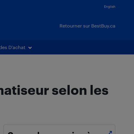
English
Retourner sur BestBuy.ca
des D’achat
atiseur selon les