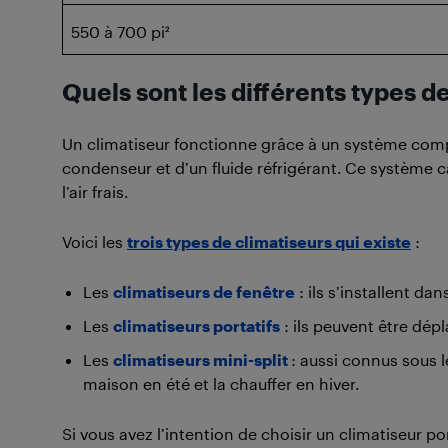
550 à 700 pi²
Quels sont les différents types d
Un climatiseur fonctionne grâce à un système com
condenseur et d’un fluide réfrigérant. Ce système cap
l’air frais.
Voici les
trois types de climatiseurs qui existe
:
Les
climatiseurs de fenêtre
: ils s’installent da
Les
climatiseurs portatifs
: ils peuvent être dépl
Les
climatiseurs mini-split
: aussi connus sous 
maison en été et la chauffer en hiver.
Si vous avez l’intention de choisir un climatiseur po