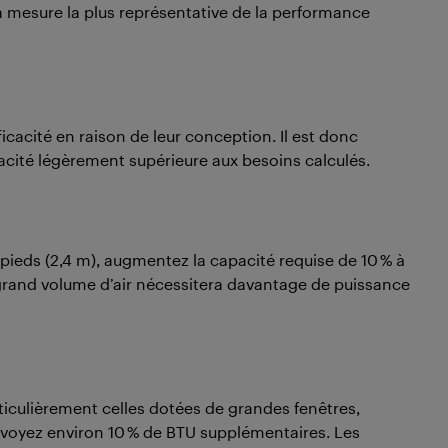
la mesure la plus représentative de la performance
ficacité en raison de leur conception. Il est donc
ité légèrement supérieure aux besoins calculés.
 pieds (2,4 m), augmentez la capacité requise de 10 % à
 grand volume d’air nécessitera davantage de puissance
rticulièrement celles dotées de grandes fenêtres,
voyez environ 10 % de BTU supplémentaires. Les