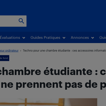
Évaluations
Guides Pratiques
Annonces
Gui
our ordinateur
Techno pour une chambre étudiante : ces accessoires informatiq
 de fond
hambre étudiante : 
 ne prennent pas de 