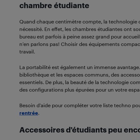
chambre étudiante
Quand chaque centimètre compte, la technologie c
nécessité. En effet, les chambres étudiantes ont s
bureau est parfois à peine assez grand pour accueill
n’en parlons pas! Choisir des équipements compacts
travail.
La portabilité est également un immense avantage.
bibliothèque et les espaces communs, des accessoir
essentiels. De plus, la beauté de la technologie co
des configurations plus épurées pour un votre espac
Besoin d’aide pour compléter votre liste techno po
rentrée
.
Accessoires d’étudiants peu enc