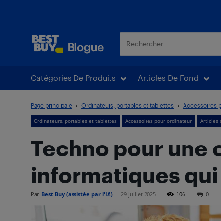
Blogue Best Buy
Catégories De Produits
Articles De Fond
Page principale
Ordinateurs, portables et tablettes
Accessoires p
Ordinateurs, portables et tablettes
Accessoires pour ordinateur
Articles
Techno pour une c
informatiques qui
Par
Best Buy (assistée par l'IA)
-
29 juillet 2025
106
0