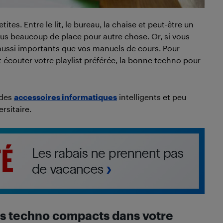
es. Entre le lit, le bureau, la chaise et peut-être un
plus beaucoup de place pour autre chose. Or, si vous
 aussi importants que vos manuels de cours. Pour
et écouter votre playlist préférée, la bonne techno pour
 des
accessoires informatiques
intelligents et peu
rsitaire.
ls techno compacts dans votre