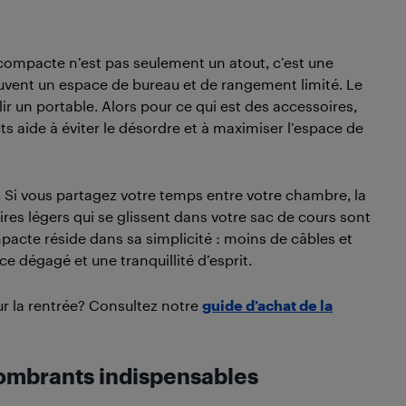
ompacte n’est pas seulement un atout, c’est une
ouvent un espace de bureau et de rangement limité. Le
ir un portable. Alors pour ce qui est des accessoires,
 aide à éviter le désordre et à maximiser l’espace de
 Si vous partagez votre temps entre votre chambre, la
es légers qui se glissent dans votre sac de cours sont
mpacte réside dans sa simplicité : moins de câbles et
e dégagé et une tranquillité d’esprit.
ur la rentrée? Consultez notre
guide d’achat de la
ombrants indispensables