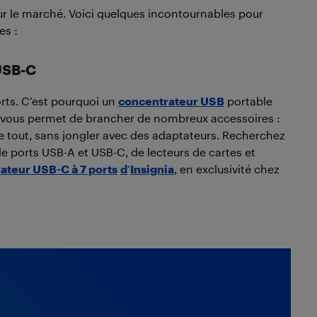
sur le marché. Voici quelques incontournables pour
es :
 USB-C
rts. C’est pourquoi un
concentrateur USB
portable
Il vous permet de brancher de nombreux accessoires :
Le tout, sans jongler avec des adaptateurs. Recherchez
 ports USB-A et USB-C, de lecteurs de cartes et
ateur USB-C à 7 ports
d
‘
Insignia
, en exclusivité chez