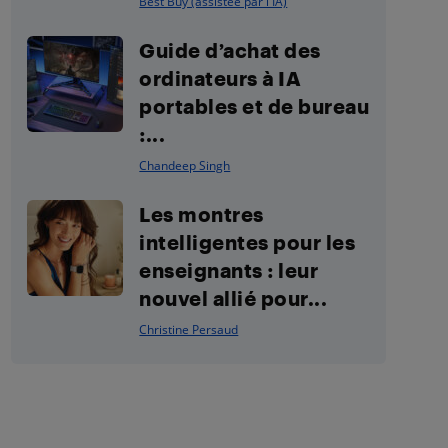
Best Buy (assistée par l'IA)
Guide d’achat des
ordinateurs à IA
portables et de bureau
:...
Chandeep Singh
Les montres
intelligentes pour les
enseignants : leur
nouvel allié pour...
Christine Persaud