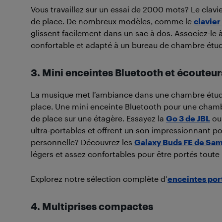
Vous travaillez sur un essai de 2000 mots? Le clavier
de place. De nombreux modèles, comme le
clavier
glissent facilement dans un sac à dos. Associez-le
confortable et adapté à un bureau de chambre étud
3. Mini enceintes Bluetooth et écouteur
La musique met l’ambiance dans une chambre étudi
place. Une mini enceinte Bluetooth pour une chambr
de place sur une étagère. Essayez la
Go 3 de JBL
ou
ultra-portables et offrent un son impressionnant po
personnelle? Découvrez les
Galaxy Buds FE de Sa
légers et assez confortables pour être portés toute 
Explorez notre sélection complète d’
enceintes por
4. Multiprises compactes