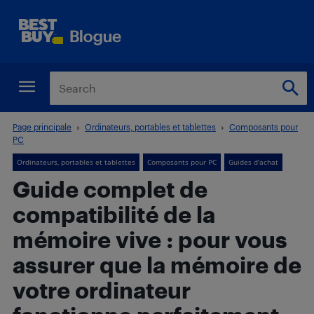
Page principale
Ordinateurs, portables et tablettes
Composants pour
PC
Ordinateurs, portables et tablettes
Composants pour PC
Guides d'achat
Guide complet de
compatibilité de la
mémoire vive : pour vous
assurer que la mémoire de
votre ordinateur