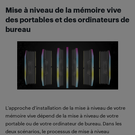
Mise à niveau de la mémoire vive
des portables et des ordinateurs de
bureau
L’approche d’installation de la mise à niveau de votre
mémoire vive dépend de la mise à niveau de votre
portable ou de votre ordinateur de bureau. Dans les
deux scénarios, le processus de mise à niveau