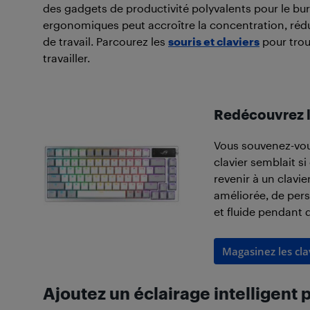
des gadgets de productivité polyvalents pour le bur
ergonomiques peut accroître la concentration, rédui
de travail. Parcourez les
souris et claviers
pour trou
travailler.
Redécouvrez le
Vous souvenez-vou
clavier semblait si
revenir à un clavi
améliorée, de per
et fluide pendant 
Magasinez les cla
Ajoutez un éclairage intelligent