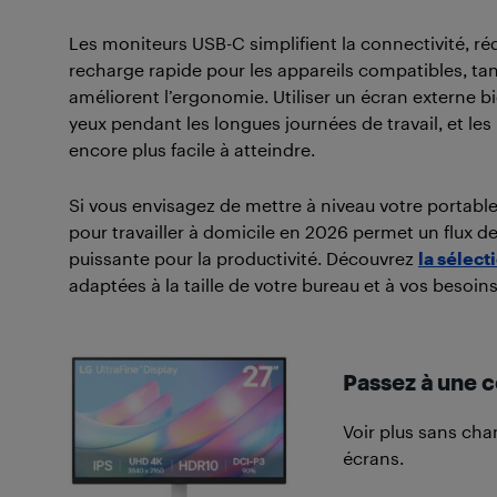
Les moniteurs USB-C simplifient la connectivité, r
recharge rapide pour les appareils compatibles, ta
améliorent l’ergonomie. Utiliser un écran externe bi
yeux pendant les longues journées de travail, et le
encore plus facile à atteindre.
Si vous envisagez de mettre à niveau votre portable
pour travailler à domicile en 2026 permet un flux d
puissante pour la productivité. Découvrez
la sélect
adaptées à la taille de votre bureau et à vos besoins 
Passez à une c
Voir plus sans cha
écrans.