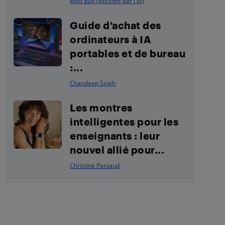
Best Buy (assistée par l'IA)
Guide d’achat des
ordinateurs à IA
portables et de bureau
:...
Chandeep Singh
Les montres
intelligentes pour les
enseignants : leur
nouvel allié pour...
Christine Persaud