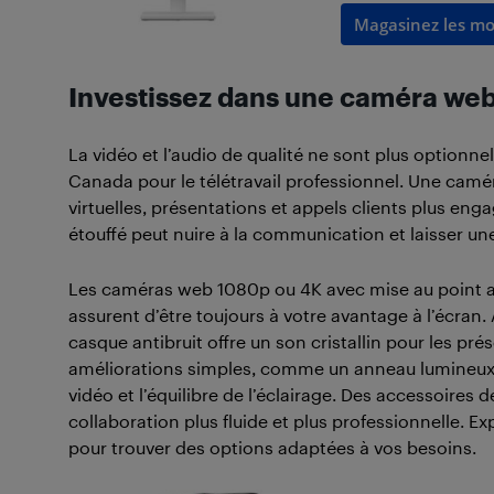
Magasinez les mo
Investissez dans une caméra web 
La vidéo et l’audio de qualité ne sont plus optionne
Canada pour le télétravail professionnel. Une camér
virtuelles, présentations et appels clients plus en
étouffé peut nuire à la communication et laisser u
Les caméras web 1080p ou 4K avec mise au point au
assurent d’être toujours à votre avantage à l’écra
casque antibruit offre un son cristallin pour les p
améliorations simples, comme un anneau lumineux 
vidéo et l’équilibre de l’éclairage. Des accessoires 
collaboration plus fluide et plus professionnelle. Ex
pour trouver des options adaptées à vos besoins.