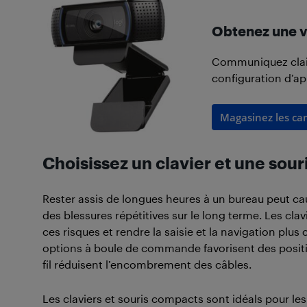
Obtenez une vi
Communiquez clai
configuration d’ap
Magasinez les c
Choisissez un clavier et une sou
Rester assis de longues heures à un bureau peut ca
des blessures répétitives sur le long terme. Les cl
ces risques et rendre la saisie et la navigation plus 
options à boule de commande favorisent des positi
fil réduisent l’encombrement des câbles.
Les claviers et souris compacts sont idéals pour les