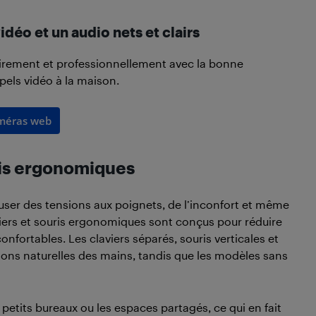
déo et un audio nets et clairs
rement et professionnellement avec la bonne
pels vidéo à la maison.
améras web
ris ergonomiques
user des tensions aux poignets, de l’inconfort et même
aviers et souris ergonomiques sont conçus pour réduire
confortables. Les claviers séparés, souris verticales et
ons naturelles des mains, tandis que les modèles sans
 petits bureaux ou les espaces partagés, ce qui en fait