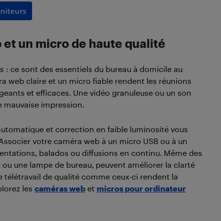
niteurs
et un micro de haute qualité
ls : ce sont des essentiels du bureau à domicile au
a web claire et un micro fiable rendent les réunions
gageants et efficaces. Une vidéo granuleuse ou un son
ne mauvaise impression.
tomatique et correction en faible luminosité vous
n. Associer votre caméra web à un micro USB ou à un
résentations, balados ou diffusions en continu. Même des
ou une lampe de bureau, peuvent améliorer la clarté
de télétravail de qualité comme ceux-ci rendent la
plorez les
caméras web
et
micros pour ordinateur