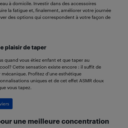
eau à domicile. Investir dans des accessoires
re la fatigue et, finalement, améliorer votre journée
ver des options qui correspondent à votre façon de
 plaisir de taper
s quand vous étiez enfant et que taper au
 cool? Cette sensation existe encore : il suffit de
er mécanique. Profitez d’une esthétique
sonnalisations uniques et de cet effet ASMR doux
que vous tapez.
viers
 pour une meilleure concentration