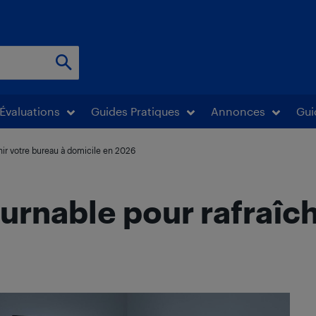
Évaluations
Guides Pratiques
Annonces
Gui
hir votre bureau à domicile en 2026
urnable pour rafraîch