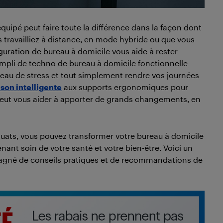
ipé peut faire toute la différence dans la façon dont
s travailliez à distance, en mode hybride ou que vous
guration de bureau à domicile vous aide à rester
empli de techno de bureau à domicile fonctionnelle
niveau de stress et tout simplement rendre vos journées
son intelligente
aux supports ergonomiques pour
l peut vous aider à apporter de grands changements, en
équats, vous pouvez transformer votre bureau à domicile
enant soin de votre santé et votre bien-être. Voici un
pagné de conseils pratiques et de recommandations de