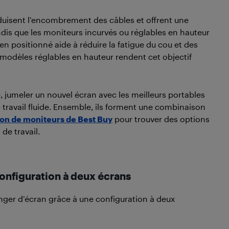
éduisent l’encombrement des câbles et offrent une
ndis que les moniteurs incurvés ou réglables en hauteur
en positionné aide à réduire la fatigue du cou et des
s modèles réglables en hauteur rendent cet objectif
, jumeler un nouvel écran avec les meilleurs portables
e travail fluide. Ensemble, ils forment une combinaison
ion de moniteurs de Best Buy
pour trouver des options
de travail.
onfiguration à deux écrans
nger d’écran grâce à une configuration à deux