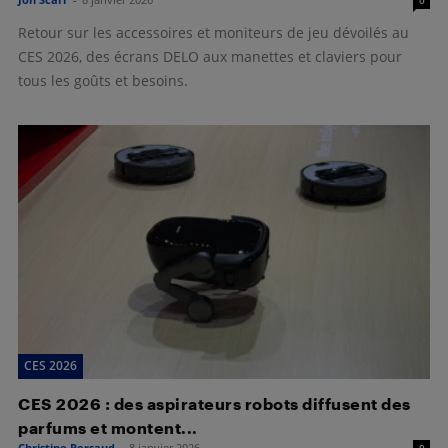
Retour sur les accessoires et moniteurs de jeu dévoilés au
CES 2026, des écrans DELO aux manettes et claviers pour
tous les goûts et besoins.
CES 2026
CES 2026 : des aspirateurs robots diffusent des
parfums et montent...
Christine Persaud
-
8 janvier 2026