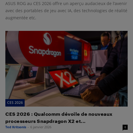
ASUS ROG au CES 2026 offre un aperçu audacieux de l’avenir
avec des portables de jeu avec IA, des technologies de réalité
augmentée etc.
CES 2026
CES 2026 : Qualcomm dévoile de nouveaux
processeurs Snapdragon X2 et...
Ted Kritsonis
-
6 janvier 2026
0