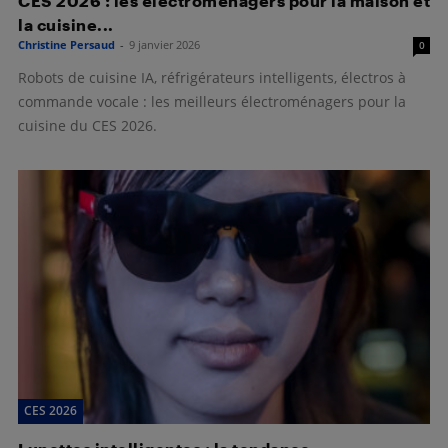
CES 2026 : les électroménagers pour la maison et
la cuisine...
Christine Persaud
-
9 janvier 2026
0
Robots de cuisine IA, réfrigérateurs intelligents, électros à
commande vocale : les meilleurs électroménagers pour la
cuisine du CES 2026.
CES 2026