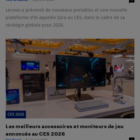
Lenovo a présenté de nouveaux portables et une nouvelle
plateforme d'IA appelée Qira au CES, dans le cadre de sa
stratégie globale pour 2026.
CES 2026
Les meilleurs accessoires et moniteurs de jeu
annoncés au CES 2026
Jon Scarr
-
8 janvier 2026
0