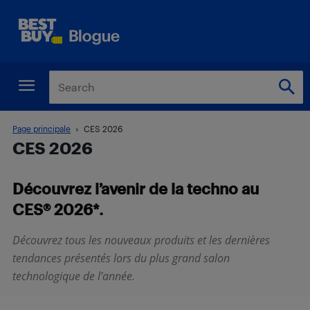
Page principale
CES 2026
CES 2026
Découvrez l’avenir de la techno au
CES® 2026*.
Découvrez tous les nouveaux produits et les dernières
tendances présentés lors du plus grand salon
technologique de l’année.