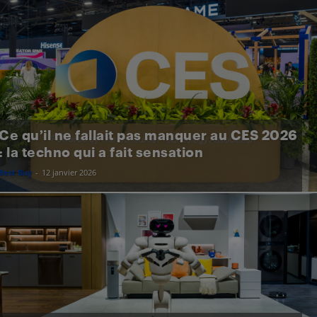
Ce qu’il ne fallait pas manquer au CES 2026
: la techno qui a fait sensation
Best Buy
-
12 janvier 2026