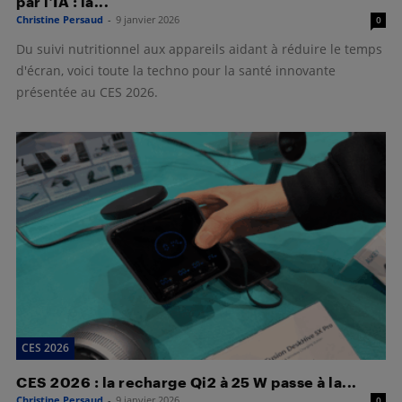
par l’IA : la...
Christine Persaud
-
9 janvier 2026
0
Du suivi nutritionnel aux appareils aidant à réduire le temps
d'écran, voici toute la techno pour la santé innovante
présentée au CES 2026.
CES 2026
CES 2026 : la recharge Qi2 à 25 W passe à la...
Christine Persaud
-
9 janvier 2026
0