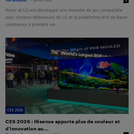
Ted Kritsonis
-
7 janvier 2026
0
Razer et LG ont développé une manette de jeu compatible
avec certains téléviseurs de LG et la plateforme d'IA de Razer
commence à prendre vie.
CES 2026
CES 2026 : Hisense apporte plus de couleur et
d’innovation au...