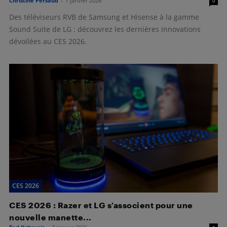
Christine Persaud
-
7 janvier 2026
0
Des téléviseurs RVB de Samsung et Hisense à la gamme
Sound Suite de LG : découvrez les dernières innovations
dévoilées au CES 2026.
CES 2026
CES 2026 : Razer et LG s’associent pour une
nouvelle manette...