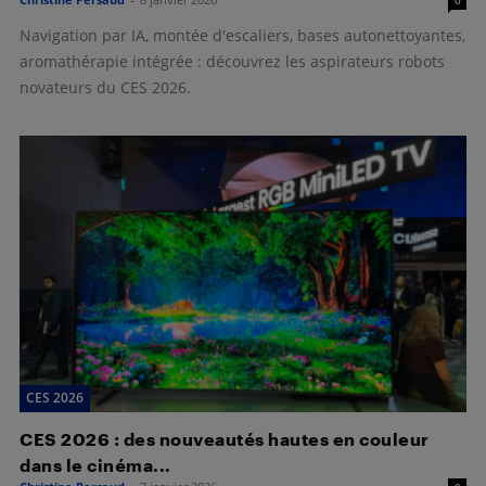
0
Navigation par IA, montée d'escaliers, bases autonettoyantes,
aromathérapie intégrée : découvrez les aspirateurs robots
novateurs du CES 2026.
CES 2026
CES 2026 : des nouveautés hautes en couleur
dans le cinéma...