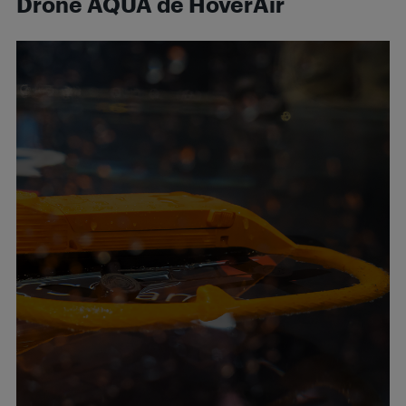
Drone
AQUA
de HoverAir