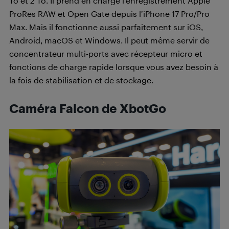
To et 2 To. Il prend en charge l’enregistrement Apple
ProRes RAW et Open Gate depuis l’iPhone 17 Pro/Pro
Max. Mais il fonctionne aussi parfaitement sur iOS,
Android, macOS et Windows. Il peut même servir de
concentrateur multi-ports avec récepteur micro et
fonctions de charge rapide lorsque vous avez besoin à
la fois de stabilisation et de stockage.
Caméra
Falco
n de XbotGo