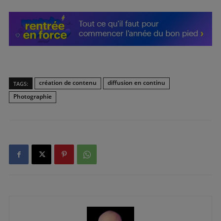
création de contenu
diffusion en continu
TAGS:
Photographie