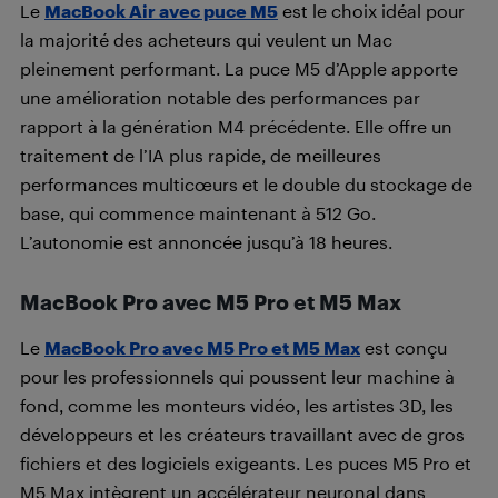
Le
MacBook Air avec puce M5
est le choix idéal pour
la majorité des acheteurs qui veulent un Mac
pleinement performant. La puce M5 d’Apple apporte
une amélioration notable des performances par
rapport à la génération M4 précédente. Elle offre un
traitement de l’IA plus rapide, de meilleures
performances multicœurs et le double du stockage de
base, qui commence maintenant à 512 Go.
L’autonomie est annoncée jusqu’à 18 heures.
MacBook Pro avec M5 Pro et M5 Max
Le
MacBook Pro avec M5 Pro et M5 Max
est conçu
pour les professionnels qui poussent leur machine à
fond, comme les monteurs vidéo, les artistes 3D, les
développeurs et les créateurs travaillant avec de gros
fichiers et des logiciels exigeants. Les puces M5 Pro et
M5 Max intègrent un accélérateur neuronal dans