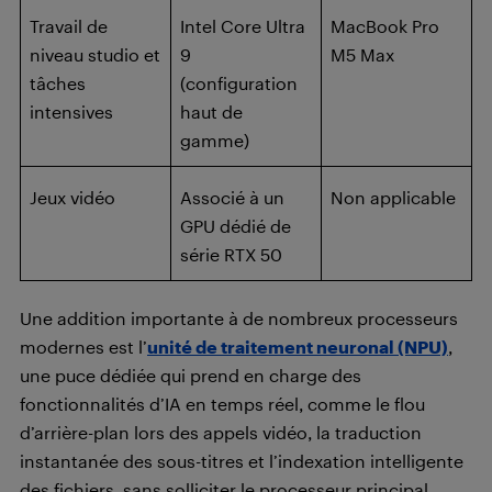
Travail de
Intel Core Ultra
MacBook Pro
niveau studio et
9
M5 Max
tâches
(configuration
intensives
haut de
gamme)
Jeux vidéo
Associé à un
Non applicable
GPU dédié de
série RTX 50
Une addition importante à de nombreux processeurs
modernes est l’
unité de traitement neuronal (NPU)
,
une puce dédiée qui prend en charge des
fonctionnalités d’IA en temps réel, comme le flou
d’arrière-plan lors des appels vidéo, la traduction
instantanée des sous-titres et l’indexation intelligente
des fichiers, sans solliciter le processeur principal