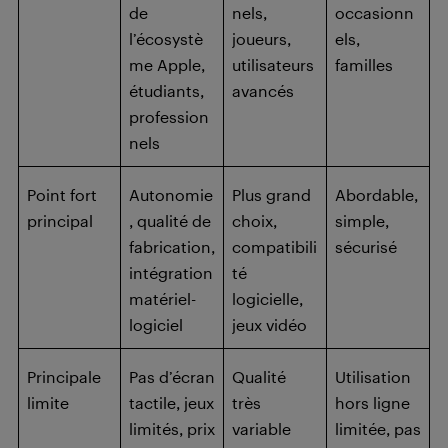
de
nels,
occasionn
l’écosystè
joueurs,
els,
me Apple,
utilisateurs
familles
étudiants,
avancés
profession
nels
Point fort
Autonomie
Plus grand
Abordable,
principal
, qualité de
choix,
simple,
fabrication,
compatibili
sécurisé
intégration
té
matériel-
logicielle,
logiciel
jeux vidéo
Principale
Pas d’écran
Qualité
Utilisation
limite
tactile, jeux
très
hors ligne
limités, prix
variable
limitée, pas