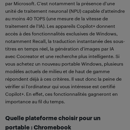
par Microsoft. C’est notamment la présence d’une
unité de traitement neuronal (NPU) capable d’atteindre
au moins 40 TOPS (une mesure de la vitesse de
traitement de l’IA). Les appareils Copilot+ donnent
accès à des fonctionnalités exclusives de Windows,
notamment Recall, la traduction instantanée des sous-
titres en temps réel, la génération d’images par IA
avec Cocreator et une recherche plus intelligente. Si
vous achetez un nouveau portable Windows, plusieurs
modèles actuels de milieu et de haut de gamme
répondent déjà à ces critères. Il vaut donc la peine de
vérifier si l’ordinateur qui vous intéresse est certifié
Copilot+. En effet, ces fonctionnalités gagneront en
importance au fil du temps.
Quelle plateforme choisir pour un
portable :
Chromebook