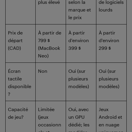
plus élevé
selon la
de logiciels
marque et
lourds
le prix
Prix de
À partir de
À partir
À partir
départ
799 $
d’environ
d’environ
(CAD)
(MacBook
399 $
299 $
Neo)
Écran
Non
Oui (sur
Oui (sur
tactile
plusieurs
plusieurs
disponible
modèles)
modèles)
?
Capacité
Limitée
Oui, avec
Jeux
de jeu?
(jeux
un GPU
Android et
occasionn
dédié; les
en nuage