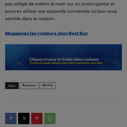
pas obligé de mettre la main sur un prolongateur et
pourrez utiliser vos appareils connectés où bon vous
semble dans la maison.
Magasinez les routeurs chez Best Buy
Routeur
Wi-Fi 6
TAGS: