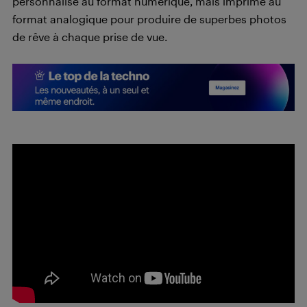
personnalise au format numérique, mais imprime au
format analogique pour produire de superbes photos
de rêve à chaque prise de vue.