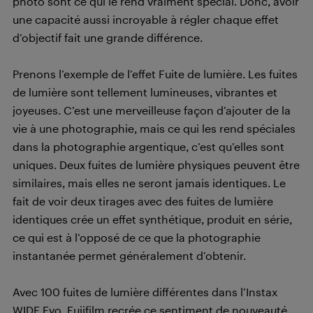
photo sont ce qui le rend vraiment spécial. Donc, avoir
une capacité aussi incroyable à régler chaque effet
d’objectif fait une grande différence.
Prenons l’exemple de l’effet Fuite de lumière. Les fuites
de lumière sont tellement lumineuses, vibrantes et
joyeuses. C’est une merveilleuse façon d’ajouter de la
vie à une photographie, mais ce qui les rend spéciales
dans la photographie argentique, c’est qu’elles sont
uniques. Deux fuites de lumière physiques peuvent être
similaires, mais elles ne seront jamais identiques. Le
fait de voir deux tirages avec des fuites de lumière
identiques crée un effet synthétique, produit en série,
ce qui est à l’opposé de ce que la photographie
instantanée permet généralement d’obtenir.
Avec 100 fuites de lumière différentes dans l’Instax
WIDE Evo, Fujifilm recrée ce sentiment de nouveauté,