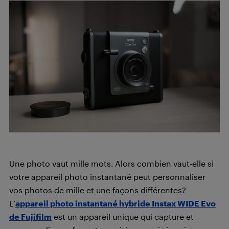
Une photo vaut mille mots. Alors combien vaut-elle si
votre appareil photo instantané peut personnaliser
vos photos de mille et une façons différentes?
L’
appareil photo instantané hybride Instax WIDE Evo
de Fujifilm
est un appareil unique qui capture et