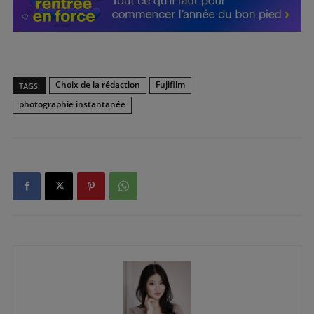
Choix de la rédaction
Fujifilm
TAGS:
photographie instantanée