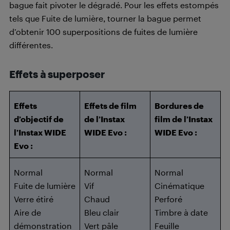
bague fait pivoter le dégradé. Pour les effets estompés
tels que Fuite de lumière, tourner la bague permet
d’obtenir 100 superpositions de fuites de lumière
différentes.
Effets à superposer
Effets
Effets de film
Bordures de
d’objectif de
de l’Instax
film de l’Instax
l’Instax WIDE
WIDE Evo :
WIDE Evo :
Evo :
Normal
Normal
Normal
Fuite de lumière
Vif
Cinématique
Verre étiré
Chaud
Perforé
Aire de
Bleu clair
Timbre à date
démonstration
Vert pâle
Feuille