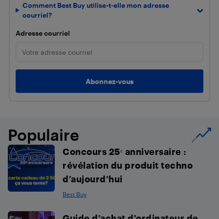
Comment Best Buy utilise-t-elle mon adresse
courriel?
Adresse courriel
Populaire
Concours 25ᵉ anniversaire :
révélation du produit techno
d’aujourd’hui
Best Buy
Guide d’achat d’ordinateur de