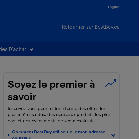
English
Retourner sur BestBuy.ca
des D’achat
Soyez le premier à
savoir
Inscrivez-vous pour rester informé des offres les
plus intéressantes, des nouveaux produits les plus
cool et des événements de vente exclusifs.
Comment Best Buy utilise-t-elle mon adresse
courriel?