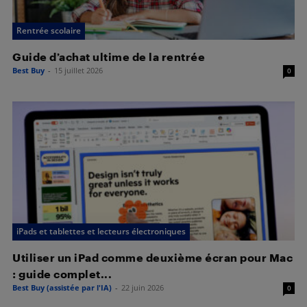
Rentrée scolaire
Guide d’achat ultime de la rentrée
Best Buy
-
15 juillet 2026
0
iPads et tablettes et lecteurs électroniques
Utiliser un iPad comme deuxième écran pour Mac
: guide complet...
Best Buy (assistée par l'IA)
-
22 juin 2026
0