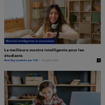
Montres intelligentes et accessoires
La meilleure montre intelligente pour les
étudiants
Best Buy (assistée par l'IA)
-
15 juillet 2026
0