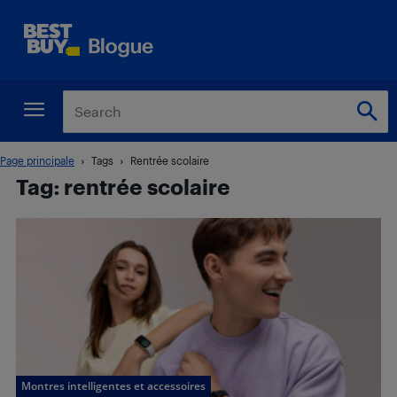
Page principale
Tags
Rentrée scolaire
Tag: rentrée scolaire
Montres intelligentes et accessoires