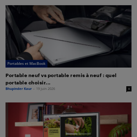
Portables et MacBook
Portable neuf vs portable remis à neuf : quel
portable choisir...
Bhupinder Kaur
-
19 juin 2026
0