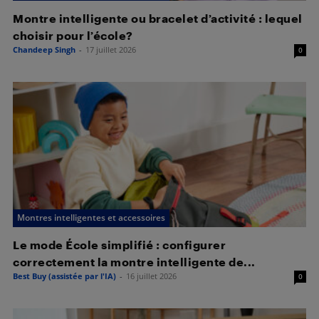
Montre intelligente ou bracelet d’activité : lequel
choisir pour l’école?
Chandeep Singh
-
17 juillet 2026
0
Montres intelligentes et accessoires
Le mode École simplifié : configurer
correctement la montre intelligente de...
Best Buy (assistée par l'IA)
-
16 juillet 2026
0