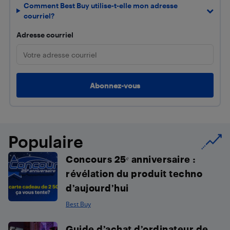
Comment Best Buy utilise-t-elle mon adresse
courriel?
Adresse courriel
Populaire
Concours 25ᵉ anniversaire :
révélation du produit techno
d’aujourd’hui
Best Buy
Guide d’achat d’ordinateur de