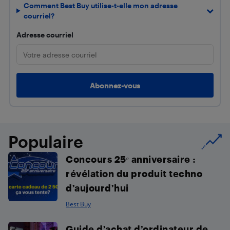
Comment Best Buy utilise-t-elle mon adresse
courriel?
Adresse courriel
Populaire
Concours 25ᵉ anniversaire :
révélation du produit techno
d’aujourd’hui
Best Buy
Guide d’achat d’ordinateur de