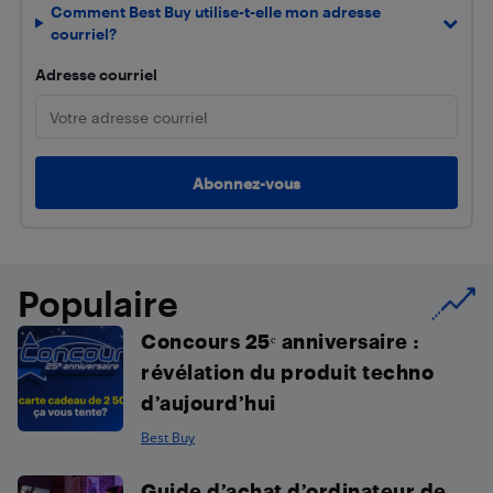
Comment Best Buy utilise-t-elle mon adresse
courriel?
Adresse courriel
Populaire
Concours 25ᵉ anniversaire :
révélation du produit techno
d’aujourd’hui
Best Buy
Guide d’achat d’ordinateur de