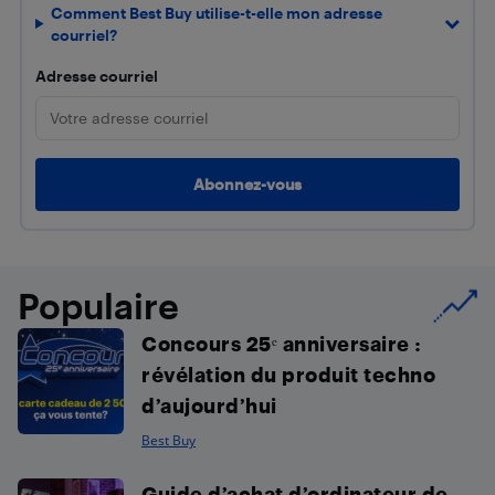
Comment Best Buy utilise-t-elle mon adresse
courriel?
Adresse courriel
Populaire
Concours 25ᵉ anniversaire :
révélation du produit techno
d’aujourd’hui
Best Buy
Guide d’achat d’ordinateur de