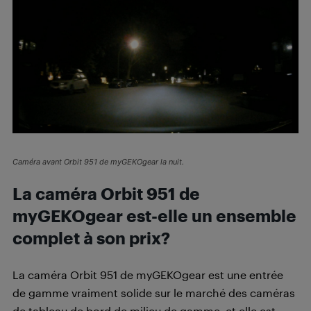
Caméra avant Orbit 951 de myGEKOgear la nuit.
La caméra Orbit 951 de
myGEKOgear est-elle un ensemble
complet à son prix?
La caméra Orbit 951 de myGEKOgear est une entrée
de gamme vraiment solide sur le marché des caméras
de tableau de bord de milieu de gamme, et elle est