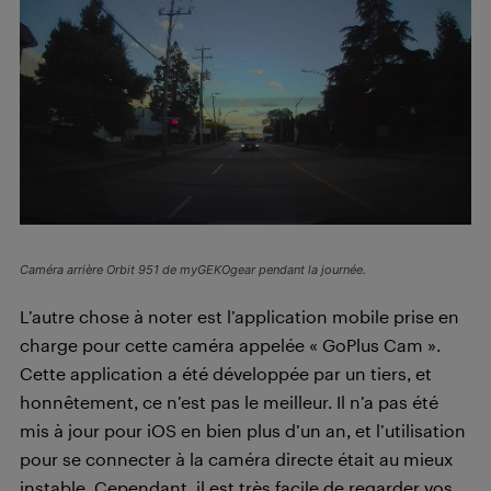
Caméra arrière Orbit 951 de myGEKOgear pendant la journée.
L’autre chose à noter est l’application mobile prise en
charge pour cette caméra appelée « GoPlus Cam ».
Cette application a été développée par un tiers, et
honnêtement, ce n’est pas le meilleur. Il n’a pas été
mis à jour pour iOS en bien plus d’un an, et l’utilisation
pour se connecter à la caméra directe était au mieux
instable. Cependant, il est très facile de regarder vos