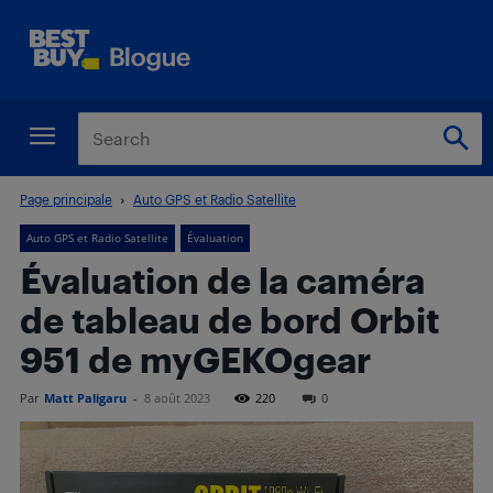
Page principale
Auto GPS et Radio Satellite
Auto GPS et Radio Satellite
Évaluation
Évaluation de la caméra
de tableau de bord Orbit
951 de myGEKOgear
Par
Matt Paligaru
-
8 août 2023
220
0