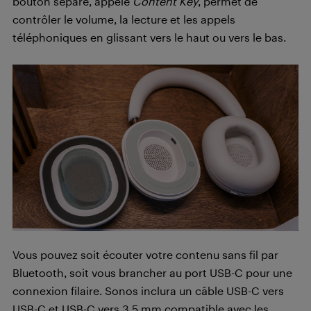
bouton séparé, appelé
Content Key
, permet de
contrôler le volume, la lecture et les appels
téléphoniques en glissant vers le haut ou vers le bas.
Vous pouvez soit écouter votre contenu sans fil par
Bluetooth, soit vous brancher au port USB-C pour une
connexion filaire. Sonos inclura un câble USB-C vers
USB-C et USB-C vers 3,5 mm compatible avec les