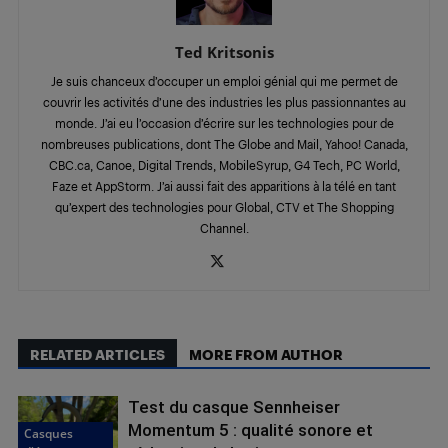
Ted Kritsonis
Je suis chanceux d’occuper un emploi génial qui me permet de
couvrir les activités d’une des industries les plus passionnantes au
monde. J’ai eu l’occasion d’écrire sur les technologies pour de
nombreuses publications, dont The Globe and Mail, Yahoo! Canada,
CBC.ca, Canoe, Digital Trends, MobileSyrup, G4 Tech, PC World,
Faze et AppStorm. J’ai aussi fait des apparitions à la télé en tant
qu’expert des technologies pour Global, CTV et The Shopping
Channel.
RELATED ARTICLES
MORE FROM AUTHOR
Test du casque Sennheiser
Momentum 5 : qualité sonore et
Casques