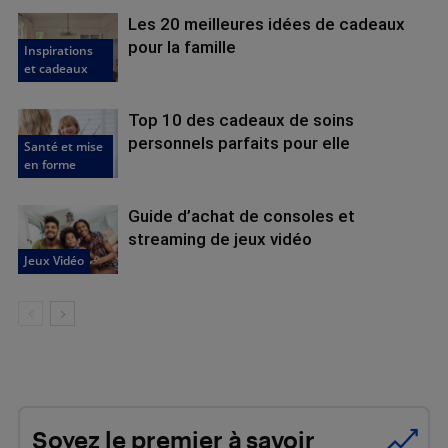
Les 20 meilleures idées de cadeaux
pour la famille
Inspirations
et cadeaux
Top 10 des cadeaux de soins
personnels parfaits pour elle
Santé et mise
en forme
Guide d’achat de consoles et
streaming de jeux vidéo
Jeux Vidéo
Soyez le premier à savoir