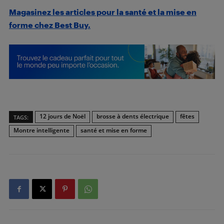
Magasinez les articles pour la santé et la mise en
forme chez Best Buy.
12 jours de Noël
brosse à dents électrique
fêtes
TAGS:
Montre intelligente
santé et mise en forme