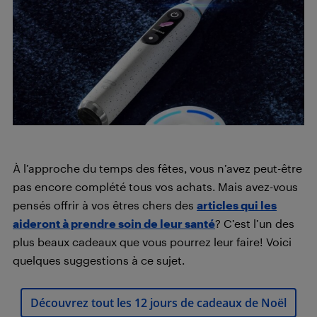
À l’approche du temps des fêtes, vous n’avez peut-être
pas encore complété tous vos achats. Mais avez-vous
pensés offrir à vos êtres chers des
articles qui les
aideront à prendre soin de leur santé
? C’est l’un des
plus beaux cadeaux que vous pourrez leur faire! Voici
quelques suggestions à ce sujet.
Découvrez tout les 12 jours de cadeaux de Noël