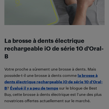
La brosse à dents électrique
rechargeable iO de série 10 d’Oral-
B
Votre proche a sûrement une brosse à dents. Mais
possède-t-il une brosse à dents comme
la brosse à
dents électrique rechargeable iO de série 10 d’Oral-
B
?
Évalué il y a peu de temps
sur le blogue de Best
Buy, cette brosse à dents électrique est l’une des plus
novatrices offertes actuellement sur le marché.