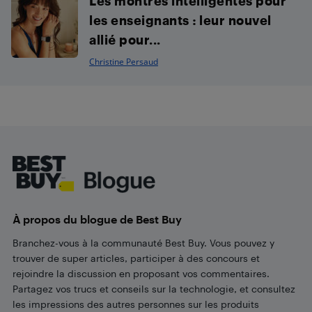
Les montres intelligentes pour
les enseignants : leur nouvel
allié pour...
Christine Persaud
Footer
À propos du blogue de Best Buy
Branchez-vous à la communauté Best Buy. Vous pouvez y
trouver de super articles, participer à des concours et
rejoindre la discussion en proposant vos commentaires.
Partagez vos trucs et conseils sur la technologie, et consultez
les impressions des autres personnes sur les produits