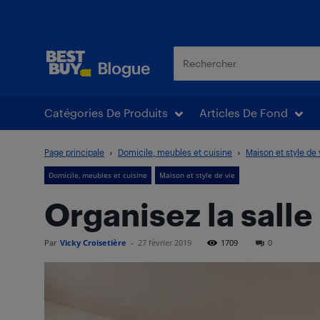
Blogue Best Buy
Catégories De Produits
Articles De Fond
Page principale
Domicile, meubles et cuisine
Maison et style de 
Domicile, meubles et cuisine
Maison et style de vie
Organisez la salle
Par
Vicky Croisetière
-
27 février 2019
1709
0