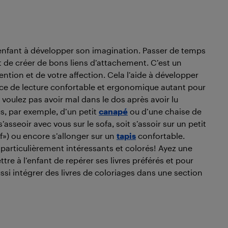
l’enfant à développer son imagination. Passer de temps
t de créer de bons liens d’attachement. C’est un
ention et de votre affection. Cela l’aide à développer
ace de lecture confortable et ergonomique autant pour
e voulez pas avoir mal dans le dos après avoir lu
s, par exemple, d’un petit
canapé
ou d’une chaise de
’asseoir avec vous sur le sofa, soit s’assoir sur un petit
) ou encore s’allonger sur un
tapis
confortable.
particulièrement intéressants et colorés! Ayez une
re à l’enfant de repérer ses livres préférés et pour
ussi intégrer des livres de coloriages dans une section