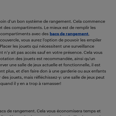
 besoin d’un bon système de rangement. Cela commence
 et des compartiments. Le mieux est de remplir les
à compartiments avec des
bacs de rangement
,
 couvercle, vous aurez l’option de pouvoir les empiler
Placer les jouets qui nécessitent une surveillance
nt n’y ait pas accès sauf en votre présence. Cela vous
e rotation des jouets est recommandée, ainsi qu’un
 une salle de jeux actuelle et fonctionnelle, il est
nt plus, et d’en faire don à une garderie ou aux enfants
r des jouets, mais réfléchissez-y: une salle de jeux peut
quand il y en a trop à ramasser!
bacs de rangement. Cela vous économisera temps et