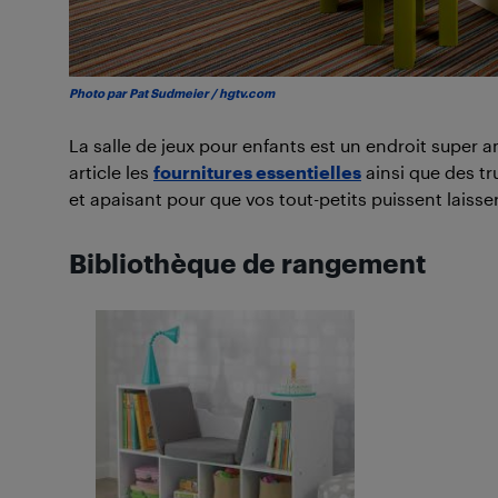
Photo par Pat Sudmeier / hgtv.com
La salle de jeux pour enfants est un endroit super 
article les
fournitures essentielles
ainsi que des tr
et apaisant pour que vos tout-petits puissent laisser
Bibliothèque de rangement