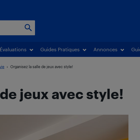
Évaluations
Guides Pratiques
Annonces
Gui
vie
Organisez la salle de jeux avec style!
 de jeux avec style!