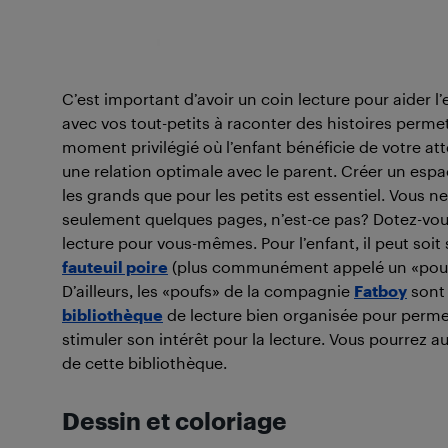
C’est important d’avoir un coin lecture pour aider 
avec vos tout-petits à raconter des histoires perme
moment privilégié où l’enfant bénéficie de votre att
une relation optimale avec le parent. Créer un esp
les grands que pour les petits est essentiel. Vous n
seulement quelques pages, n’est-ce pas? Dotez-vou
lecture pour vous-mêmes. Pour l’enfant, il peut soit s
fauteuil poire
(plus communément appelé un «pouf»
D’ailleurs, les «poufs» de la compagnie
Fatboy
sont 
bibliothèque
de lecture bien organisée pour permett
stimuler son intérêt pour la lecture. Vous pourrez a
de cette bibliothèque.
Dessin et coloriage