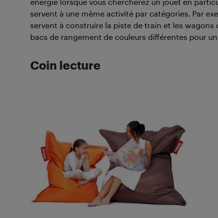
énergie lorsque vous chercherez un jouet en particul
servent à une même activité par catégories. Par ex
servent à construire la piste de train et les wagons
bacs de rangement de couleurs différentes pour un
Coin lecture