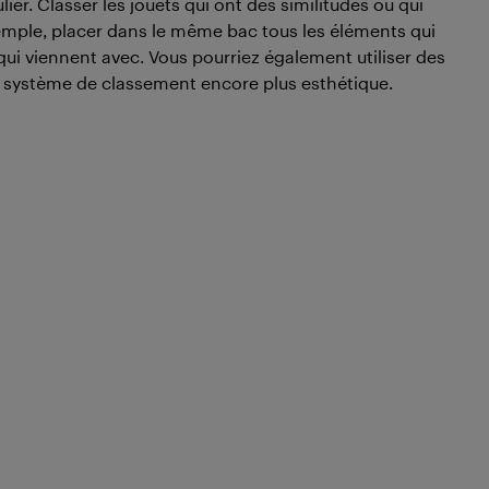
ier. Classer les jouets qui ont des similitudes ou qui
emple, placer dans le même bac tous les éléments qui
 qui viennent avec. Vous pourriez également utiliser des
 système de classement encore plus esthétique.