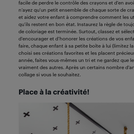
facile de perdre le contrôle des crayons et d’en avoi
n’ayez qu’un petit ensemble de chaque sorte de cray
et aidez votre enfant à comprendre comment les ut
qu’ils restent en bon état. Instaurez la règle de tou
de coloriage est terminée. Surtout, classez et sélect
d’encourager et d’honorer les créations de vos enf
faire, chaque enfant à sa petite boîte à lui (limitez la
choisi ses créations favorites et les placent précie
année, faites vous-mêmes un tri et ne gardez que l
vraiment des autres. Après un certains nombre d’a
collage si vous le souhaitez.
Place à la créativité!