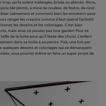
r trop, qu’ils soient mélangés, brisés ou abimés. Alors,
ons (de plomb, à mine de couleur, de feutre, de cire)
iliser calmement et comment bien les entretenir pour
jours ranger les crayons comme il faut quand l’activité
ionnez les dessins et les coloriages. C’est bien
ants, mais vous ne pouvez pas tout garder! Pour ce
 taille de la boite pour qu’il fasse des choix). L’enfant
usement dans sa boîte à souvenirs. Puis, une fois par
es quelques dessins et coloriages qui se démarquent
nnées, vous pourrez même en faire un super projet de