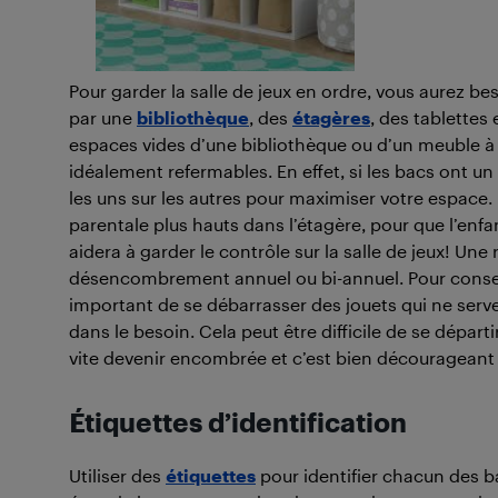
Pour garder la salle de jeux en ordre, vous aurez
par une
bibliothèque
, des
étagères
, des tablettes
espaces vides d’une bibliothèque ou d’un meuble 
idéalement refermables. En effet, si les bacs ont un
les uns sur les autres pour maximiser votre espace. 
parentale plus hauts dans l’étagère, pour que l’enfa
aidera à garder le contrôle sur la salle de jeux! Un
désencombrement annuel ou bi-annuel. Pour conserver
important de se débarrasser des jouets qui ne serve
dans le besoin. Cela peut être difficile de se départi
vite devenir encombrée et c’est bien décourageant 
Étiquettes d’identification
Utiliser des
étiquettes
pour identifier chacun des 