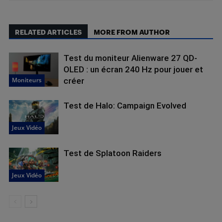
RELATED ARTICLES
MORE FROM AUTHOR
Test du moniteur Alienware 27 QD-
OLED : un écran 240 Hz pour jouer et
Moniteurs
créer
Test de Halo: Campaign Evolved
Jeux Vidéo
Test de Splatoon Raiders
Jeux Vidéo