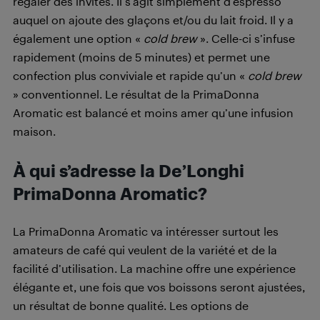
régaler des invités. Il s’agit simplement d’espresso
auquel on ajoute des glaçons et/ou du lait froid. Il y a
également une option «
cold brew
». Celle-ci s’infuse
rapidement (moins de 5 minutes) et permet une
confection plus conviviale et rapide qu’un «
cold brew
» conventionnel. Le résultat de la PrimaDonna
Aromatic est balancé et moins amer qu’une infusion
maison.
À qui s’adresse la De’Longhi
PrimaDonna Aromatic?
La PrimaDonna Aromatic va intéresser surtout les
amateurs de café qui veulent de la variété et de la
facilité d’utilisation. La machine offre une expérience
élégante et, une fois que vos boissons seront ajustées,
un résultat de bonne qualité. Les options de