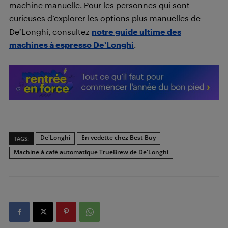
machine manuelle. Pour les personnes qui sont
curieuses d’explorer les options plus manuelles de
De’Longhi, consultez
notre guide ultime des
machines à espresso De’Longhi
.
De'Longhi
En vedette chez Best Buy
TAGS:
Machine à café automatique TrueBrew de De'Longhi