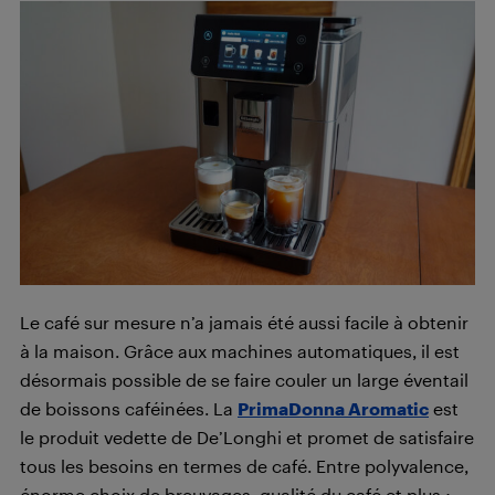
Le café sur mesure n’a jamais été aussi facile à obtenir
à la maison. Grâce aux machines automatiques, il est
désormais possible de se faire couler un large éventail
de boissons caféinées. La
PrimaDonna Aromatic
est
le produit vedette de De’Longhi et promet de satisfaire
tous les besoins en termes de café. Entre polyvalence,
énorme choix de breuvages, qualité du café et plus :