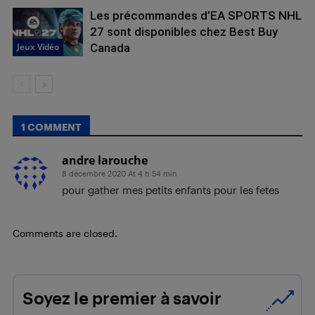
Les précommandes d’EA SPORTS NHL
27 sont disponibles chez Best Buy
Jeux Vidéo
Canada
1 COMMENT
andre larouche
8 décembre 2020 At 4 h 54 min
pour gather mes petits enfants pour les fetes
Comments are closed.
Soyez le premier à savoir