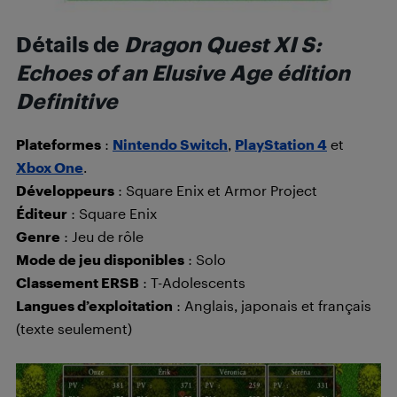
Détails de
Dragon Quest XI S:
Echoes of an Elusive Age édition
Definitive
Plateformes
:
Nintendo Switch
,
PlayStation 4
et
Xbox One
.
Développeurs
: Square Enix et Armor Project
Éditeur
: Square Enix
Genre
: Jeu de rôle
Mode de jeu disponibles
: Solo
Classement ERSB
: T-Adolescents
Langues d’exploitation
: Anglais, japonais et français
(texte seulement)