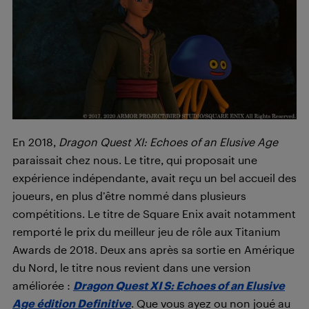
En 2018,
Dragon Quest XI: Echoes of an Elusive Age
paraissait chez nous. Le titre, qui proposait une
expérience indépendante, avait reçu un bel accueil des
joueurs, en plus d’être nommé dans plusieurs
compétitions. Le titre de Square Enix avait notamment
remporté le prix du meilleur jeu de rôle aux Titanium
Awards de 2018. Deux ans après sa sortie en Amérique
du Nord, le titre nous revient dans une version
améliorée :
Dragon Quest XI S: Echoes of an Elusive
Age édition Definitive
. Que vous ayez ou non joué au