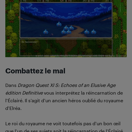
Combattez le mal
Dans
Dragon Quest XI S: Echoes of an Elusive Age
édition Definitive
vous interprétez la réincarnation de
l’Éclairé. Il s’agit d’un ancien héros oublié du royaume
d’Elréa.
Le roi du royaume ne voit toutefois pas d’un bon œil
que l’un de ses sujets soit la réincarnation de l’Éclairé.