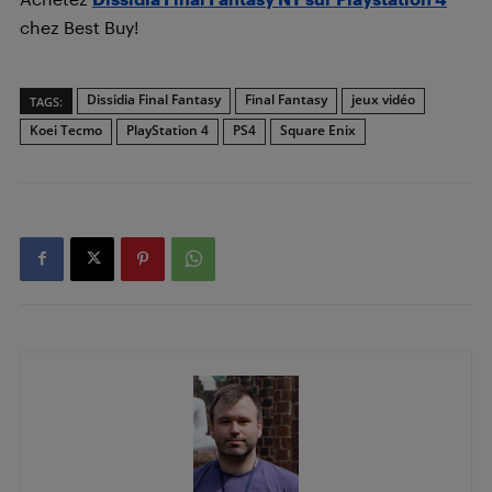
chez Best Buy!
Dissidia Final Fantasy
Final Fantasy
jeux vidéo
TAGS:
Koei Tecmo
PlayStation 4
PS4
Square Enix