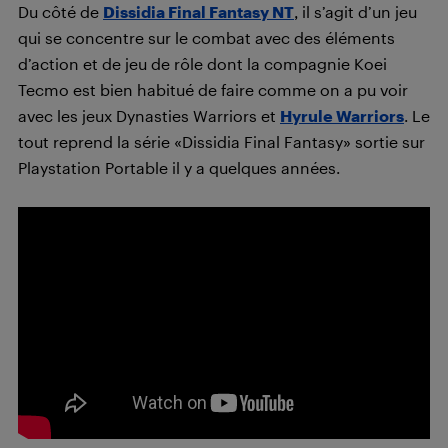
Du côté de
Dissidia Final Fantasy NT
, il s’agit d’un jeu
qui se concentre sur le combat avec des éléments
d’action et de jeu de rôle dont la compagnie Koei
Tecmo est bien habitué de faire comme on a pu voir
avec les jeux Dynasties Warriors et
Hyrule Warriors
. Le
tout reprend la série «Dissidia Final Fantasy» sortie sur
Playstation Portable il y a quelques années.