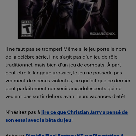
Il ne faut pas se tromper! Même si le jeu porte le nom
de la célèbre série, il ne s’agit pas d’un jeu de rôle
traditionnel, mais bien d’un jeu de combats! À part
peut-être le langage grossier, le jeu ne possède pas
vraiment de scènes violentes, ce qui fait que ce dernier
peut parfaitement convenir aux adolescents qui ne
veulent pas sortir dehors avant leurs vacances d’été!
N’hésitez pas à
lire ce que Christian Jarry a pensé de
son essai avec la bêta du jeu
!
Achetez
Dissidia Final Fantasy NT sur Playstation 4