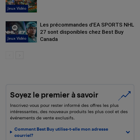
Jeux Vidéo
Les précommandes d’EA SPORTS NHL
27 sont disponibles chez Best Buy
Jeux Vidéo
Canada
Soyez le premier à savoir
Inscrivez-vous pour rester informé des offres les plus
intéressantes, des nouveaux produits les plus cool et des
événements de vente exclusifs.
Comment Best Buy utilise-t-elle mon adresse
courriel?