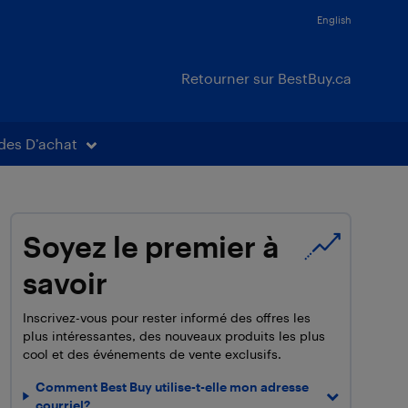
English
Retourner sur BestBuy.ca
des D’achat
Soyez le premier à
savoir
Inscrivez-vous pour rester informé des offres les
plus intéressantes, des nouveaux produits les plus
cool et des événements de vente exclusifs.
Comment Best Buy utilise-t-elle mon adresse
courriel?