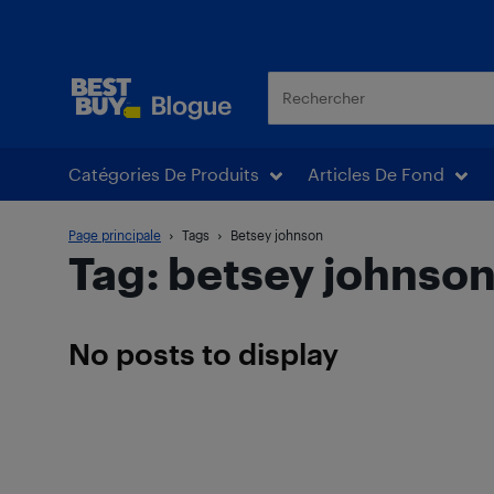
Blogue Best Buy
Catégories De Produits
Articles De Fond
Page principale
Tags
Betsey johnson
Tag: betsey johnso
No posts to display