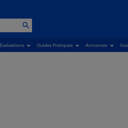
Évaluations
Guides Pratiques
Annonces
Gui
n