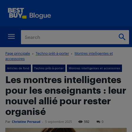
Page principale
Techno prêt-à-porter
Montres intelligentes et
accessoires
Articles de fond
Techno prêt-à-porter
Montres intelligentes et accessoires
Les montres intelligentes
pour les enseignants : leur
nouvel allié pour rester
organisé
Par
Christine Persaud
-
5 septembre 2025
592
0