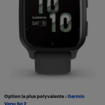
Option la plus polyvalente :
Garmin
Venu Sq 2