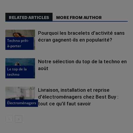
RELATED ARTICLES
MORE FROM AUTHOR
Pourquoi les bracelets d'activité sans
écran gagnent-ils en popularité?
Techno prêt-
à-porter
Notre sélection du top de la techno en
août
Le top de la
techno
Livraison, installation et reprise
d'électroménagers chez Best Buy :
Électroménagers
tout ce qu'il faut savoir