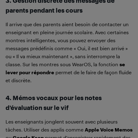
3. Gestion discrète des messages de
parents pendant les cours
Il arrive que des parents aient besoin de contacter un
enseignant en pleine journée scolaire. Avec certaines
montres intelligentes, vous pouvez envoyer des
messages prédéfinis comme « Oui, il est bien arrivé »
ou « Il va mieux maintenant », sans interrompre la
classe. Sur les montres sous WearOS, la fonction
se
lever pour répondre
permet de le faire de façon fluide
et discrète.
4. Mémos vocaux pour les notes
d’évaluation sur le vif
Les enseignants jonglent souvent avec plusieurs
tâches. Utiliser des applis comme
Apple Voice Memos
ou
Google Keep
permet d’enregistrer rapidement des