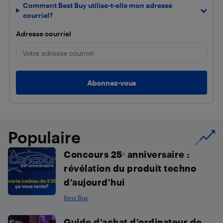
Comment Best Buy utilise-t-elle mon adresse
courriel?
Adresse courriel
Populaire
Concours 25ᵉ anniversaire :
révélation du produit techno
d’aujourd’hui
Best Buy
Guide d’achat d’ordinateur de