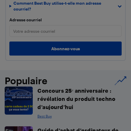
Comment Best Buy utilise-t-elle mon adresse
courriel?
Adresse courriel
Populaire
Concours 25ᵉ anniversaire :
révélation du produit techno
d’aujourd’hui
Best Buy
Guide d’achat d’ordinateur de