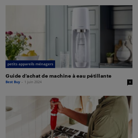
petits appareils ménagers
Guide d’achat de machine à eau pétillante
Best Buy
-
1 juin 2024
0