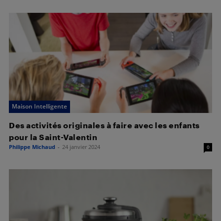
Maison Intelligente
Des activités originales à faire avec les enfants
pour la Saint-Valentin
Philippe Michaud
-
24 janvier 2024
0