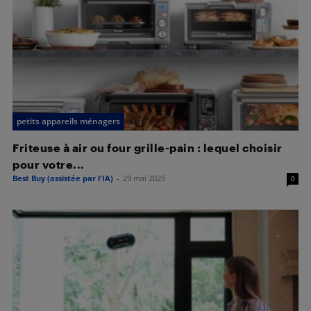
petits appareils ménagers
Friteuse à air ou four grille-pain : lequel choisir
pour votre...
Best Buy (assistée par l'IA)
-
29 mai 2025
0