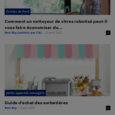
Articles de fond
Comment un nettoyeur de vitres robotisé peut-il
vous faire économiser du...
Best Buy (assistée par l'IA)
-
29 avril 2025
0
petits appareils ménagers
Guide d’achat des sorbetières
Best Buy
-
6 juin 2024
0