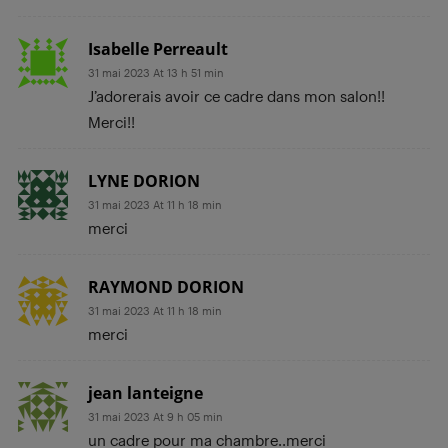
Isabelle Perreault
31 mai 2023 At 13 h 51 min
J’adorerais avoir ce cadre dans mon salon!!
Merci!!
LYNE DORION
31 mai 2023 At 11 h 18 min
merci
RAYMOND DORION
31 mai 2023 At 11 h 18 min
merci
jean lanteigne
31 mai 2023 At 9 h 05 min
un cadre pour ma chambre..merci