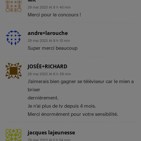
29 mai 2023 At 8 h 45 min
Merci pour le concours !
andre+larouche
29 mai 2023 At 8 h 10 min
Super merci beaucoup
JOSÉE+RICHARD
29 mai 2023 At 6 h 39 min
J’aimerais bien gagner se téléviseur car le mien a
briser
dernièrement.
Je n’ai plus de tv depuis 4 mois.
Merci énormément pour votre sensibilité.
jacques lajeunesse
29 mai 2023 At 5 h 54 min