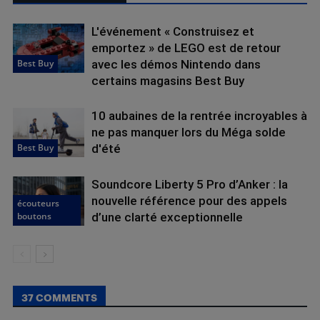
L'événement « Construisez et
emportez » de LEGO est de retour
Best Buy
avec les démos Nintendo dans
certains magasins Best Buy
10 aubaines de la rentrée incroyables à
ne pas manquer lors du Méga solde
Best Buy
d'été
Soundcore Liberty 5 Pro d’Anker : la
nouvelle référence pour des appels
écouteurs
boutons
d’une clarté exceptionnelle
37 COMMENTS