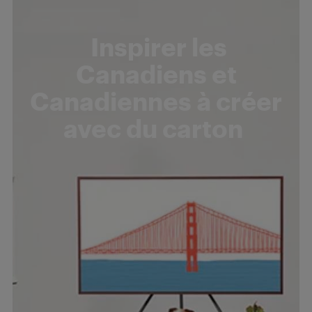
Inspirer les
Canadiens et
Canadiennes à créer
avec du carton