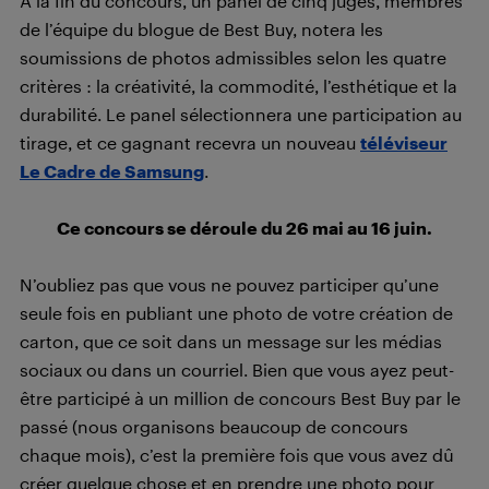
À la fin du concours, un panel de cinq juges, membres
de l’équipe du blogue de Best Buy, notera les
soumissions de photos admissibles selon les quatre
critères : la créativité, la commodité, l’esthétique et la
durabilité. Le panel sélectionnera une participation au
tirage, et ce gagnant recevra un nouveau
téléviseur
Le Cadre de Samsung
.
Ce concours se déroule du 26 mai au 16 juin.
N’oubliez pas que vous ne pouvez participer qu’une
seule fois en publiant une photo de votre création de
carton, que ce soit dans un message sur les médias
sociaux ou dans un courriel. Bien que vous ayez peut-
être participé à un million de concours Best Buy par le
passé (nous organisons beaucoup de concours
chaque mois), c’est la première fois que vous avez dû
créer quelque chose et en prendre une photo pour