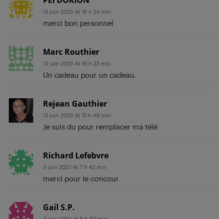
PEI DORION
13 juin 2023 At 16 h 24 min
merci bon personnel
Marc Routhier
13 juin 2023 At 16 h 23 min
Un cadeau pour un cadeau.
Rejean Gauthier
13 juin 2023 At 15 h 49 min
Je suis du pour remplacer ma télé
Richard Lefebvre
3 juin 2023 At 7 h 42 min
merci pour le concour
Gail S.P.
3 juin 2023 At 6 h 30 min