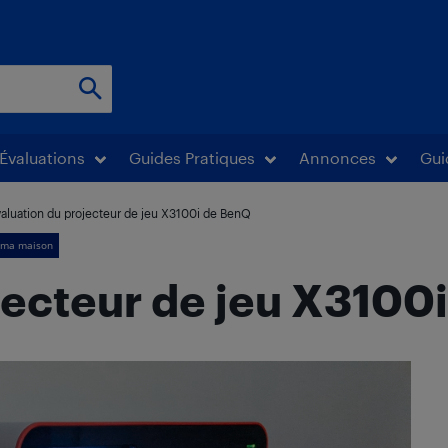
Évaluations
Guides Pratiques
Annonces
Gui
aluation du projecteur de jeu X3100i de BenQ
néma maison
jecteur de jeu X3100