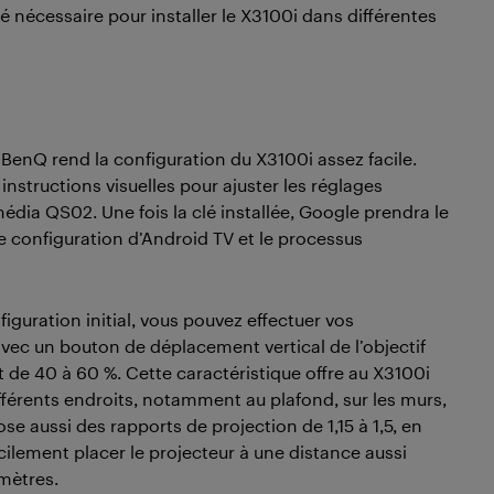
ité nécessaire pour installer le X3100i dans différentes
BenQ rend la configuration du X3100i assez facile.
instructions visuelles pour ajuster les réglages
imédia QS02. Une fois la clé installée, Google prendra le
 de configuration d’Android TV et le processus
iguration initial, vous pouvez effectuer vos
avec un bouton de déplacement vertical de l’objectif
t de 40 à 60 %. Cette caractéristique offre au X3100i
ifférents endroits, notamment au plafond, sur les murs,
e aussi des rapports de projection de 1,15 à 1,5, en
cilement placer le projecteur à une distance aussi
 mètres.