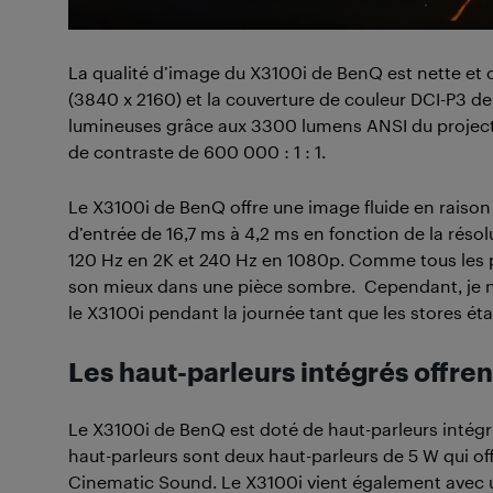
La qualité d’image du X3100i de BenQ est nette et cl
(3840 x 2160) et la couverture de couleur DCI-P3 de
lumineuses grâce aux 3300 lumens ANSI du projecteu
de contraste de 600 000 : 1 : 1.
Le X3100i de BenQ offre une image fluide en raison d
d’entrée de 16,7 ms à 4,2 ms en fonction de la résol
120 Hz en 2K et 240 Hz en 1080p. Comme tous les p
son mieux dans une pièce sombre. Cependant, je n’
le X3100i pendant la journée tant que les stores ét
Les haut-parleurs intégrés offre
Le X3100i de BenQ est doté de haut-parleurs intég
haut-parleurs sont deux haut-parleurs de 5 W qui of
Cinematic Sound. Le X3100i vient également avec u