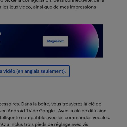
 les jeux vidéo, ainsi que de mes impressions
a vidéo (en anglais seulement).
oires. Dans la boîte, vous trouverez la clé de
ec Android TV de Google. Avec la clé de diffusion
telligente compatible avec les commandes vocales.
Q a inclus trois pieds de réglage avec vis