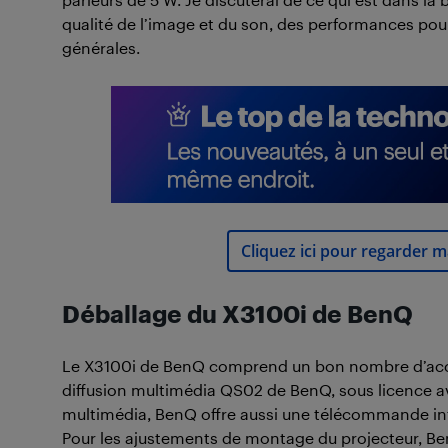
qualité de l’image et du son, des performances pour
générales.
Cliquez ici pour regarder m
Déballage du X3100i de BenQ
Le X3100i de BenQ comprend un bon nombre d’access
diffusion multimédia QS02 de BenQ, sous licence av
multimédia, BenQ offre aussi une télécommande in
Pour les ajustements de montage du projecteur, Ben