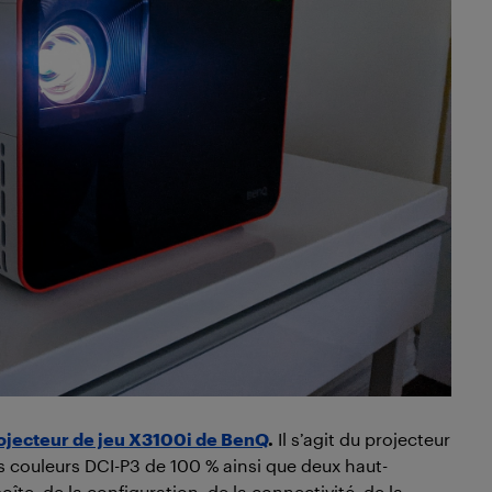
ojecteur de jeu X3100i de BenQ
.
Il s’agit du projecteur
s couleurs DCI-P3 de 100 % ainsi que deux haut-
oîte, de la configuration, de la connectivité, de la