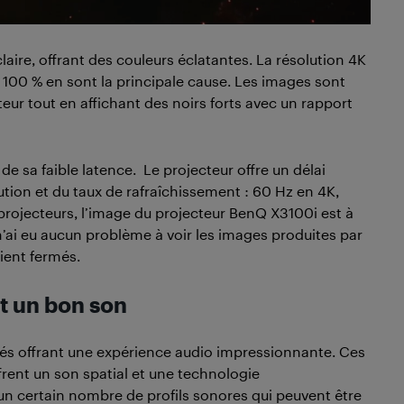
aire, offrant des couleurs éclatantes. La résolution 4K
 100 % en sont la principale cause. Les images sont
r tout en affichant des noirs forts avec un rapport
e sa faible latence. Le projecteur offre un délai
ution et du taux de rafraîchissement : 60 Hz en 4K,
rojecteurs, l’image du projecteur BenQ X3100i est à
ai eu aucun problème à voir les images produites par
aient fermés.
nt un bon son
rés offrant une expérience audio impressionnante. Ces
frent un son spatial et une technologie
n certain nombre de profils sonores qui peuvent être