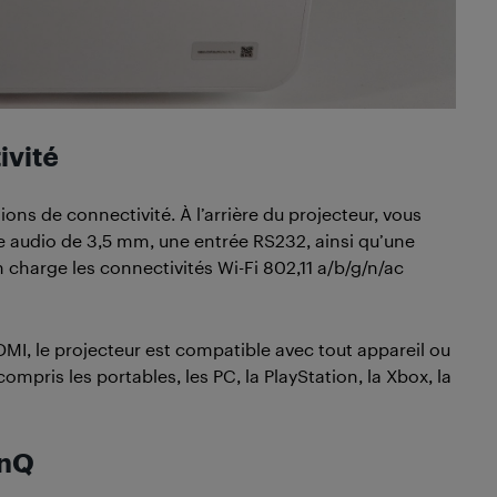
ivité
ns de connectivité. À l’arrière du projecteur, vous
e audio de 3,5 mm, une entrée RS232, ainsi qu’une
 charge les connectivités Wi-Fi 802,11 a/b/g/n/ac
MI, le projecteur est compatible avec tout appareil ou
ompris les portables, les PC, la PlayStation, la Xbox, la
enQ