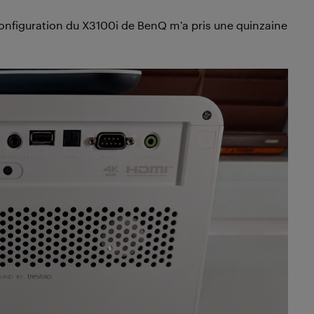
 configuration du X3100i de BenQ m’a pris une quinzaine