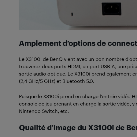
Amplement d’options de connect
Le X3100i de BenQ vient avec un bon nombre d’optio
trouverez deux ports HDMI, un port USB-A, une pris
sortie audio optique. Le X3100i prend également en
(2,4 GHz/5 GHz) et Bluetooth 5.0.
Puisque le X3100i prend en charge l’entrée vidéo HD
console de jeu prenant en charge la sortie vidéo, y c
Nintendo Switch, etc.
Qualité d’image du X3100i de B