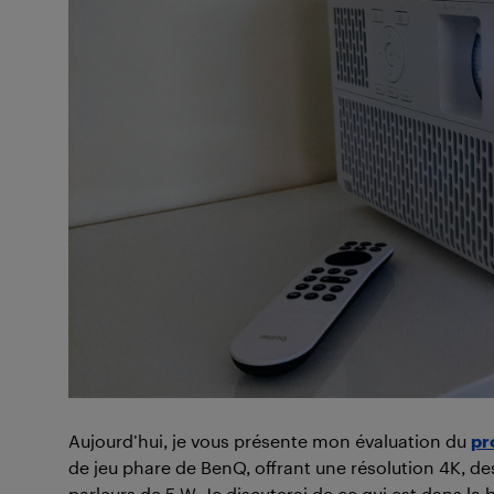
Aujourd’hui, je vous présente mon évaluation du
pr
de jeu phare de BenQ, offrant une résolution 4K, de
parleurs de 5 W. Je discuterai de ce qui est dans la b