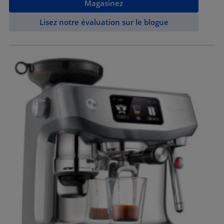
Magasinez
Lisez notre évaluation sur le blogue