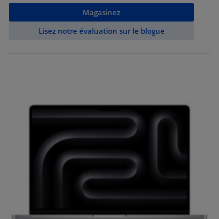
Magasinez
Lisez notre évaluation sur le blogue