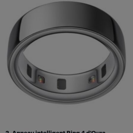
3. Anneau intelligent Ring 4 d’Oura