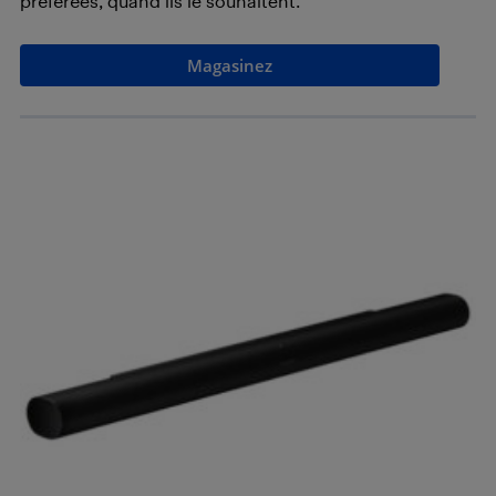
préférées, quand ils le souhaitent.
Magasinez