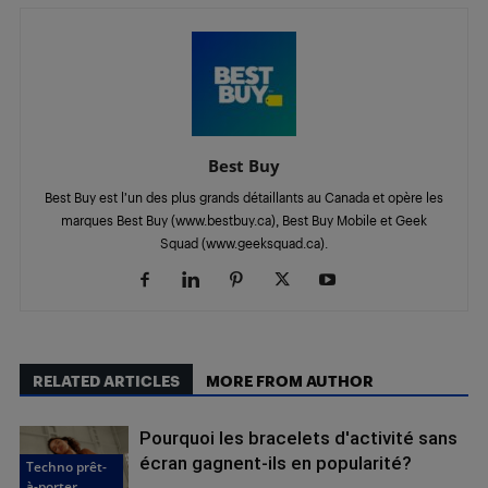
Best Buy
Best Buy est l’un des plus grands détaillants au Canada et opère les
marques Best Buy (www.bestbuy.ca), Best Buy Mobile et Geek
Squad (www.geeksquad.ca).
RELATED ARTICLES
MORE FROM AUTHOR
Pourquoi les bracelets d'activité sans
écran gagnent-ils en popularité?
Techno prêt-
à-porter